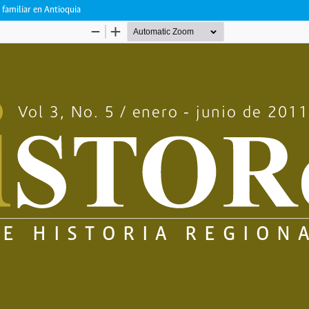
familiar en Antioquia