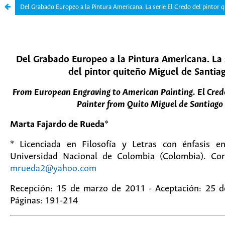
Del Grabado Europeo a la Pintura Americana. La serie El Credo del pintor 