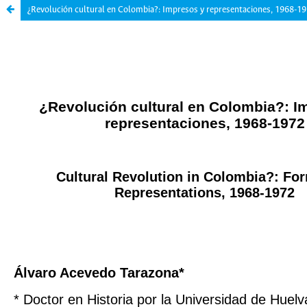
¿Revolución cultural en Colombia?: Impresos y representaciones, 1968-1