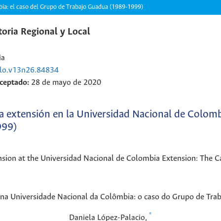
bia: el caso del Grupo de Trabajo Guadua (1989-1999)