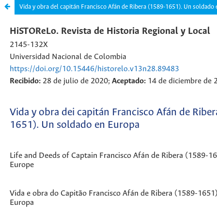
Vida y obra del capitán Francisco Afán de Ribera (1589-1651). Un soldado