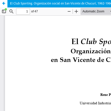
El Club Sporting. Organización social en San Vicente de Chucurí, 1962-196