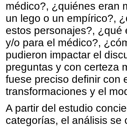
médico?, ¿quiénes eran m
un lego o un empírico?, ¿
estos personajes?, ¿qué e
y/o para el médico?, ¿có
pudieron impactar el disc
preguntas y con certeza 
fuese preciso definir con 
transformaciones y el mo
A partir del estudio conci
categorías, el análisis se 