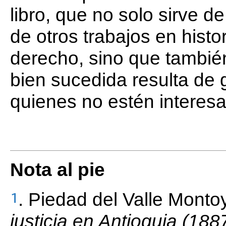
libro, que no solo sirve de
de otros trabajos en histo
derecho, sino que tambié
bien sucedida resulta de
quienes no estén interes
Nota al pie
. Piedad del Valle Monto
1
justicia en Antioquia (18