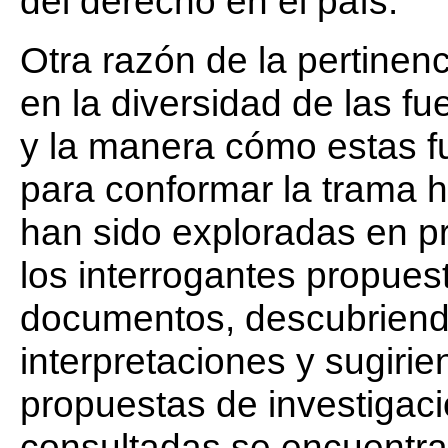
del derecho en el país.
Otra razón de la pertinenc
en la diversidad de las fu
y la manera cómo estas fu
para conformar la trama hi
han sido exploradas en pr
los interrogantes propues
documentos, descubriendo
interpretaciones y sugiri
propuestas de investigaci
consultadas se encuentra