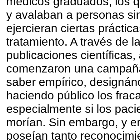
médicos graduados, los q
y avalaban a personas sin
ejercieran ciertas práctic
tratamiento. A través de 
publicaciones científicas
comenzaron una campaña 
saber empírico, designán
haciendo público los frac
especialmente si los pacie
morían. Sin embargo, y en
poseían tanto reconocimie