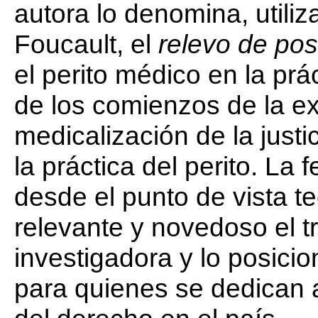
autora lo denomina, utili
Foucault, el
relevo de pos
el perito médico en la prác
de los comienzos de la exp
medicalización de la justi
la práctica del perito. La
desde el punto de vista t
relevante y novedoso el t
investigadora y lo posici
para quienes se dedican a