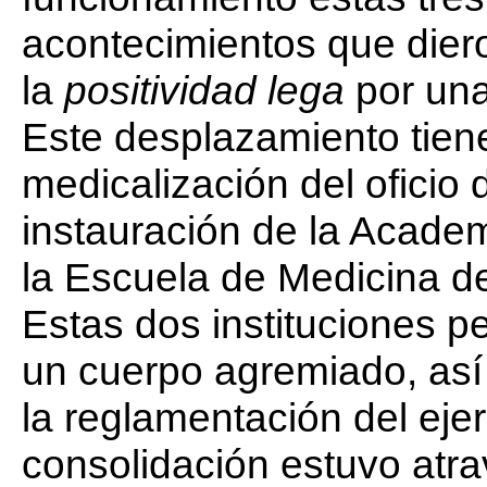
acontecimientos que diero
la
positividad lega
por un
Este desplazamiento tien
medicalización del oficio
instauración de la Acade
la Escuela de Medicina de
Estas dos instituciones p
un cuerpo agremiado, así 
la reglamentación del eje
consolidación estuvo atr