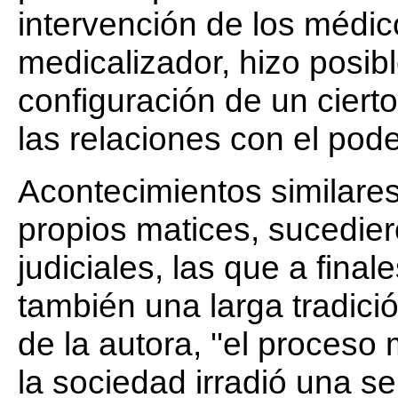
intervención de los médi
medicalizador, hizo posible
configuración de un ciert
las relaciones con el poder
Acontecimientos similare
propios matices, sucediero
judiciales, las que a fina
también una larga tradici
de la autora, ''el proceso
la sociedad irradió una s