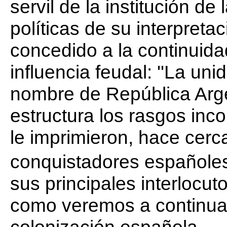
servil de la institución d
políticas de su interpreta
concedido a la continuida
influencia feudal: ''La un
nombre de República Arg
estructura los rasgos inc
le imprimieron, hace cerc
conquistadores españoles
sus principales interlocut
como veremos a continuaci
colonización española.