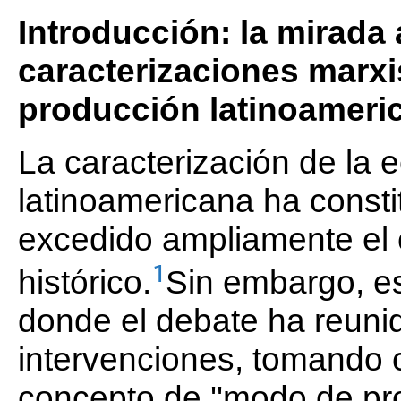
Introducción: la mirada 
caracterizaciones marx
producción latinoameri
La caracterización de la 
latinoamericana ha const
excedido ampliamente el 
1
histórico.
Sin embargo, es
donde el debate ha reunid
intervenciones, tomando 
concepto de ''modo de pro