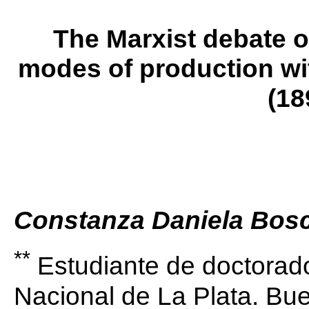
The Marxist debate o
modes of production wit
(18
Constanza Daniela Bosc
**
Estudiante de doctorado
Nacional de La Plata. Bu