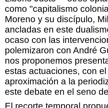
como ''capitalismo coloni
Moreno y su discípulo, M
ancladas en este dualis
ocaso con las intervenci
polemizaron con André Gu
nos proponemos presentar
estas actuaciones, con el
aproximación a la periodi
este debate en el seno de 
El recorte temporal propu