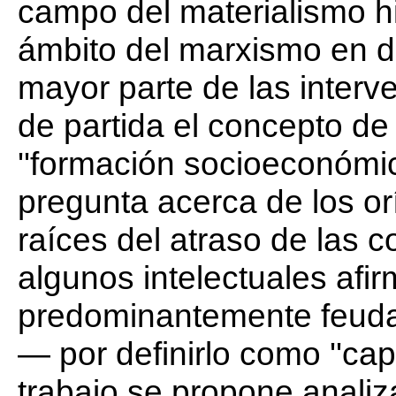
campo del materialismo hi
ámbito del marxismo en d
mayor parte de las inter
de partida el concepto de
''formación socioeconómic
pregunta acerca de los or
raíces del atraso de las 
algunos intelectuales afi
predominantemente feuda
— por definirlo como ''capi
trabajo se propone anali