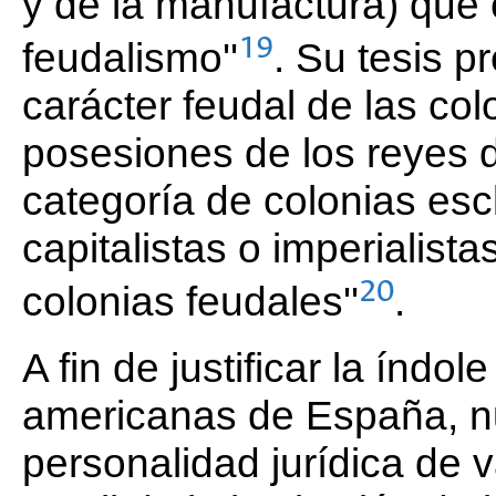
y de la manufactura) que e
19
feudalismo''
. Su tesis p
carácter feudal de las col
posesiones de los reyes 
categoría de colonias escl
capitalistas o imperialis
20
colonias feudales''
.
A fin de justificar la índo
americanas de España, nu
personalidad jurídica de v