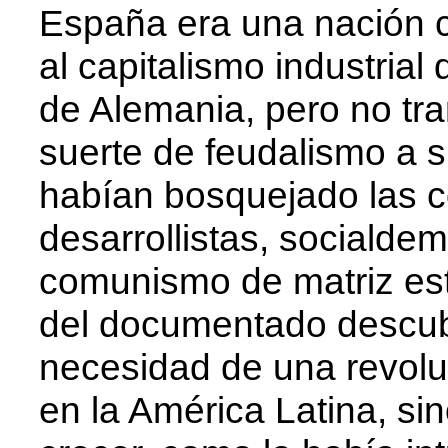
España era una nación ca
al capitalismo industrial
de Alemania, pero no tra
suerte de feudalismo a 
habían bosquejado las co
desarrollistas, socialde
comunismo de matriz esta
del documentado descub
necesidad de una revol
en la América Latina, si