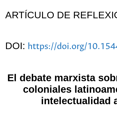
ARTÍCULO DE REFLEXI
DOI:
https://doi.org/10.15
El debate marxista so
coloniales latinoam
intelectualidad 