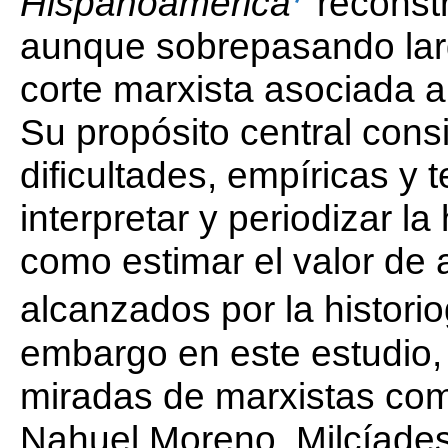
Hispanoamérica
reconstr
aunque sobrepasando larg
corte marxista asociada a 
Su propósito central consi
dificultades, empíricas y 
interpretar y periodizar l
como estimar el valor de 
alcanzados por la historio
embargo en este estudio,
miradas de marxistas co
Nahuel Moreno, Milcíades