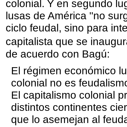
colonial. Y en segundo lu
lusas de América ''no surg
ciclo feudal, sino para in
capitalista que se inaugu
de acuerdo con Bagú:
El régimen económico lu
colonial no es feudalismo.
El capitalismo colonial 
distintos continentes ci
que lo asemejan al feud