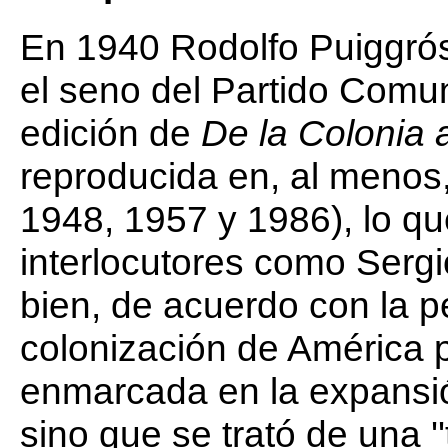
En 1940 Rodolfo Puiggró
el seno del Partido Comun
edición de
De la Colonia 
reproducida en, al menos
1948, 1957 y 1986), lo qu
interlocutores como Sergi
bien, de acuerdo con la p
colonización de América 
enmarcada en la expansió
sino que se trató de una '