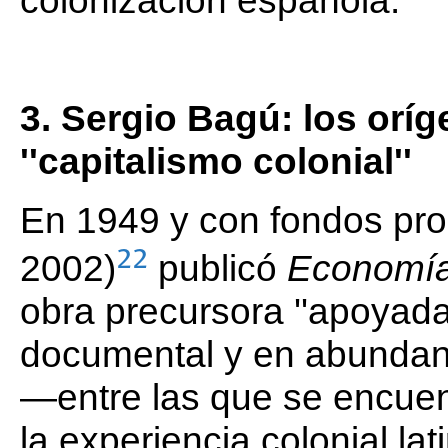
3. Sergio Bagú: los oríg
''capitalismo colonial''
En 1949 y con fondos pro
22
2002)
publicó
Economí
obra precursora ''apoyad
documental y en abundante
—entre las que se encuen
la experiencia colonial l