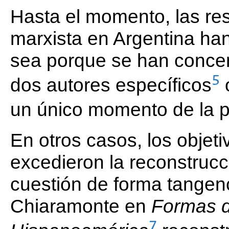
Hasta el momento, las res
marxista en Argentina han
sea porque se han concen
5
dos autores específicos
o
un único momento de la p
En otros casos, los objeti
excedieron la reconstrucc
cuestión de forma tangenc
Chiaramonte en
Formas d
7