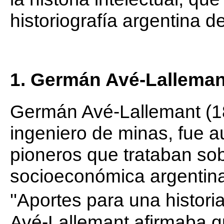
historiografía argentina d
1. Germán Avé-Lallemant
Germán Avé-Lallemant (
ingeniero de minas, fue a
pioneros que trataban sob
socioeconómica argentina
''Aportes para una historia
Avé-Lallemant afirmaba qu