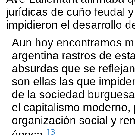
jurídicas de cuño feudal y
impidieron el desarrollo de
Aun hoy encontramos m
argentina rastros de es
absurdas que se reflejan 
son ellas las que impid
de la sociedad burgues
el capitalismo moderno,
organización social y re
13
época.