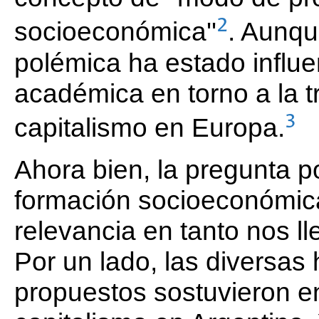
2
socioeconómica''
. Aunqu
polémica ha estado influe
académica en torno a la t
3
capitalismo en Europa.
Ahora bien, la pregunta po
formación socioeconómic
relevancia en tanto nos l
Por un lado, las diversas 
propuestos sostuvieron en