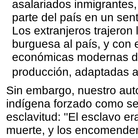
asalariados inmigrantes
parte del país en un sen
Los extranjeros trajeron
burguesa al país, y con 
económicas modernas de
producción, adaptadas a 
Sin embargo, nuestro auto
indígena forzado como s
esclavitud: ''El esclavo er
muerte, y los encomender