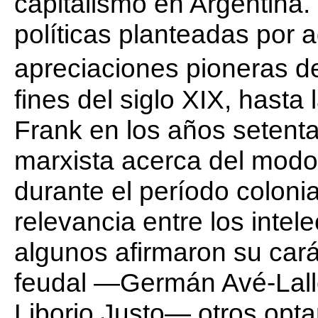
capitalismo en Argentina. 
políticas planteadas por aq
apreciaciones pioneras 
fines del siglo XIX, hast
Frank en los años setenta
marxista acerca del mod
durante el período coloni
relevancia entre los intel
algunos afirmaron su car
feudal —Germán Avé-Lall
Liborio Justo— otros optar