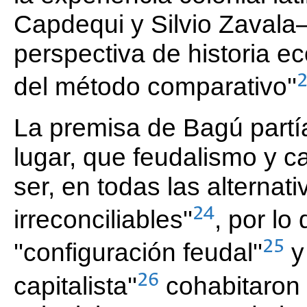
Capdequi y Silvio Zavala
perspectiva de historia e
del método comparativo''
La premisa de Bagú partí
lugar, que feudalismo y ca
ser, en todas las alternat
24
irreconciliables''
, por lo
25
''configuración feudal''
y
26
capitalista''
cohabitaron