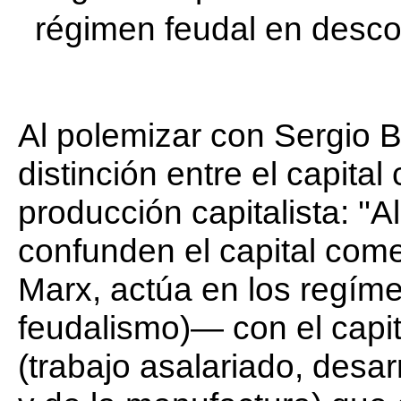
régimen feudal en desc
Al polemizar con Sergio 
distinción entre el capita
producción capitalista: ''
confunden el capital com
Marx, actúa en los regíme
feudalismo)— con el capi
(trabajo asalariado, desar