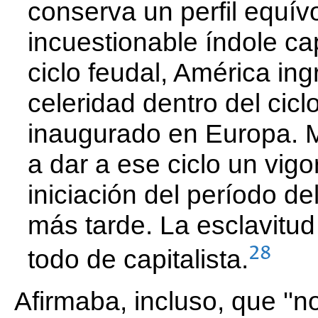
conserva un perfil equívo
incuestionable índole capi
ciclo feudal, América in
celeridad dentro del cicl
inaugurado en Europa. 
a dar a ese ciclo un vigo
iniciación del período del
más tarde. La esclavitud
28
todo de capitalista.
Afirmaba, incluso, que ''