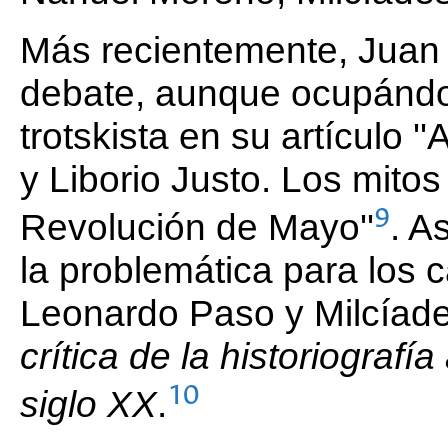
Más recientemente, Juan
debate, aunque ocupándos
trotskista en su artículo 
y Liborio Justo. Los mitos
9
Revolución de Mayo''
. A
la problemática para los 
Leonardo Paso y Milcíad
crítica de la historiografí
10
siglo XX
.