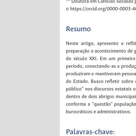
**
Doutora em Ciencias Sociales p
© https://orcid.org/0000-0003-
Resumo
Neste artigo, apresento e refl
preparação e acontecimento de g
do século XXI. Em um primeiro 
período, conectando-as a produ
produziram e mantiveram pessoas
do Estado. Busco refletir sobre 
público" nos discursos estatais o
dentro de dois abrigos municipa
conforma a "questão" população 
burocráticos e administrativos.
Palavras-chave: