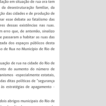
ulação em situação de rua ora tem
da desestruturação familiar, da
ação das cidades e de produção de
nar esse debate ao fatalismo das
es dessas existências nas ruas.
 erro que, de antemão, sinalizo
e passaram a habitar as ruas das
izada dos espaços públicos desta
ão de Rua no Município de Rio de
uação de rua na cidade do Rio de
amento do aumento do número de
anismos -especialmente estatais,
as ditas políticas de "segurança
 às estratégias de apagamento -
dois abrigos municipais do Rio de