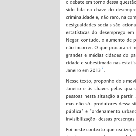
o debate em torno dessa questão.
sido lida na chave do desempre
criminalidade e, não raro, na co
desigualdades sociais são acion
estatísticas do desemprego em 
Negar, contudo, o aumento de p
não incorrer. O que procurarei 
grandes e médias cidades do paí
cidade e subestimada nas estatí
9
Janeiro em 2013
.
Nesse texto, proponho dois movi
Janeiro e às chaves pelas qua
pessoas nesta situação a partir
mas não só- produtores dessa si
pública" e "ordenamento urbano
invisibilização- dessas presença
Foi neste contexto que realizei,