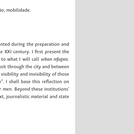
ão
,
mobilidade
.
mented during the preparation and
 XXI century. I first present the
 to what I will call
urban refugees.
sit through the city and between
isibility and invisibility of those
. I shall base this reflection on
 men. Beyond these institutions'
xt, journalistic material and state