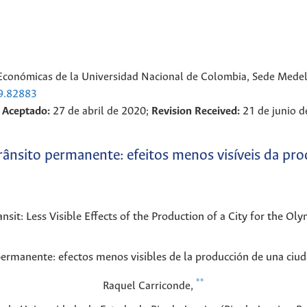
Económicas de la Universidad Nacional de Colombia, Sede Medel
39.82883
;
Aceptado:
27 de abril de 2020;
Revision Received:
21 de junio 
ânsito permanente: efeitos menos visíveis da pr
it: Less Visible Effects of the Production of a City for the Oly
permanente: efectos menos visibles de la producción de una ciu
**
Raquel
Carriconde
,