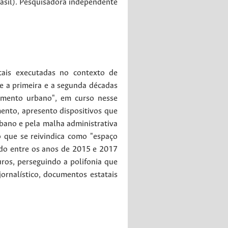
rasil). Pesquisadora independente
ntais executadas no contexto de
e a primeira e a segunda décadas
namento urbano", em curso nesse
nto, apresento dispositivos que
bano e pela malha administrativa
no que se reivindica como "espaço
zado entre os anos de 2015 e 2017
ros, perseguindo a polifonia que
ornalístico, documentos estatais