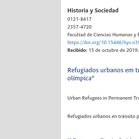
Historia y Sociedad
0121-8417
2357-4720
Facultad de Ciencias Humanas y 
https://doi.org/10.15446/hys.n
Recibido:
15 de octubre de 2019
Refugiados urbanos em tr
olímpica*
Urban Refugees in Permanent Trans
Refugiados urbanos en tránsito 