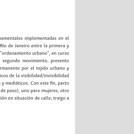
ernamentales implementadas en el
Río de Janeiro entre la primera y
y "ordenamiento urbano", en curso
n segundo movimiento, presento
ermanente por el tejido urbano y
os de la visibilidad/invisibilidad
 y mediáticos. Con este fin, parto
de paso), uno para mujeres, otro
n en situación de calle, traigo a