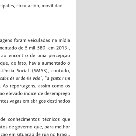
cipales
,
circulación
,
movilidad
.
tagens foram veiculadas na mídia
umentado de 5 mil 580 -em 2013-,
a ao encontro de uma percepção
que, de fato, havia aumentado o
stência Social (SMAS), contudo,
sabe de onde ele veio"; "a gente nem
. As reportagens, assim como os
 ao elevado índice de desemprego
entes vagas em abrigos destinados
de conhecimentos técnicos que
ntos de governo que, para melhor
lação em situação de rua no Brasil,