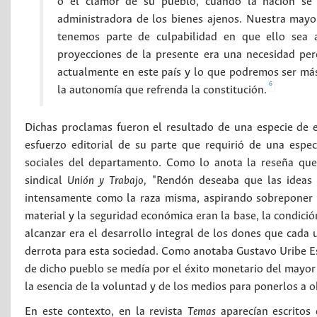
o el clamor de su pueblo, cuando la nación se
administradora de los bienes ajenos. Nuestra mayo
tenemos parte de culpabilidad en que ello sea as
proyecciones de la presente era una necesidad pe
actualmente en este país y lo que podremos ser más
6
la autonomía que refrenda la constitución.
Dichas proclamas fueron el resultado de una especie de 
esfuerzo editorial de su parte que requirió de una espec
sociales del departamento. Como lo anota la reseña que s
sindical
Unión y Trabajo,
"Rendón deseaba que las ideas d
intensamente como la raza misma, aspirando sobreponer la
material y la seguridad económica eran la base, la condició
alcanzar era el desarrollo integral de los dones que cada u
derrota para esta sociedad. Como anotaba Gustavo Uribe Esco
de dicho pueblo se medía por el éxito monetario del mayor 
la esencia de la voluntad y de los medios para ponerlos a o
En este contexto, en la revista
Temas
aparecían escritos 