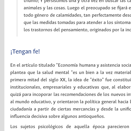
triunfo; Y persistimos una y otra vez en buscar las 
animales y las cosas. Luego el preocupado se fijará 
todo género de calamidades, tan perfectamente descri
que las medidas tomadas para atender a los síntomas 
los trastornos del pensamiento, originados por la ind
¡Tengan fe!
En el artículo titulado "Economía humana y asistencia soci
plantea que la salud mental "es un bien a la vez material,
primera mitad del siglo XX, la idea de "éxito" fue consti
institucionales, empresariales y educativas que, al elab
quizá para incoporar las recomendaciones de los nuevos in
al mundo educativo, y orientaron la política general hacia 
ciudadanía a partir de ciertas mercancías y desde la unifi
influencia decisiva sobre algunos antioqueños.
Los sujetos psicológicos de aquella época parecieron "