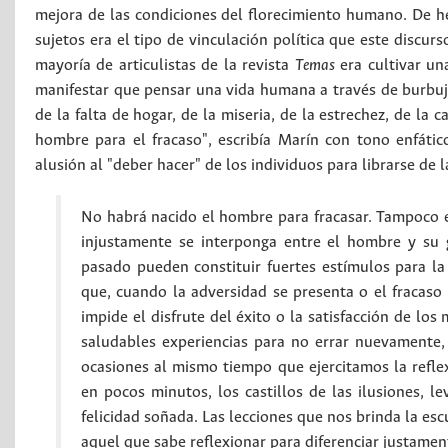
mejora de las condiciones del florecimiento humano. De he
sujetos era el tipo de vinculación política que este discurs
mayoría de articulistas de la revista
Temas
era cultivar un
manifestar que pensar una vida humana a través de burbuj
de la falta de hogar, de la miseria, de la estrechez, de la 
hombre para el fracaso", escribía Marín con tono enfático 
alusión al "deber hacer" de los individuos para librarse d
No habrá nacido el hombre para fracasar. Tampoco e
injustamente se interponga entre el hombre y su g
pasado pueden constituir fuertes estímulos para l
que, cuando la adversidad se presenta o el fracaso 
impide el disfrute del éxito o la satisfacción de lo
saludables experiencias para no errar nuevamente,
ocasiones al mismo tiempo que ejercitamos la refl
en pocos minutos, los castillos de las ilusiones, l
felicidad soñada. Las lecciones que nos brinda la esc
aquel que sabe reflexionar para diferenciar justame