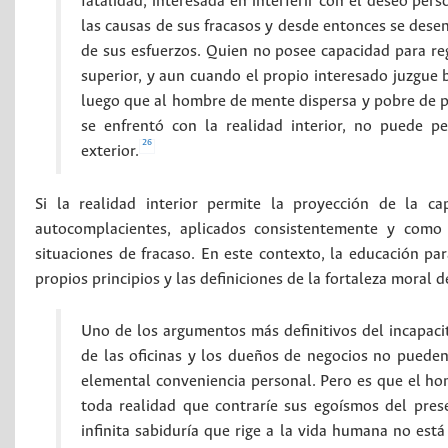
fatalidad, interesada en interferir con el deseo p
las causas de sus fracasos y desde entonces se des
de sus esfuerzos. Quien no posee capacidad para regi
superior, y aun cuando el propio interesado juzgue
luego que al hombre de mente dispersa y pobre de p
se enfrentó con la realidad interior, no puede pe
26
exterior.
Si la realidad interior permite la proyección de la c
autocomplacientes, aplicados consistentemente y como
situaciones de fracaso. En este contexto, la educación par
propios principios y las definiciones de la fortaleza moral
Uno de los argumentos más definitivos del incapacit
de las oficinas y los dueños de negocios no pueden
elemental conveniencia personal. Pero es que el h
toda realidad que contraríe sus egoísmos del pres
infinita sabiduría que rige a la vida humana no es