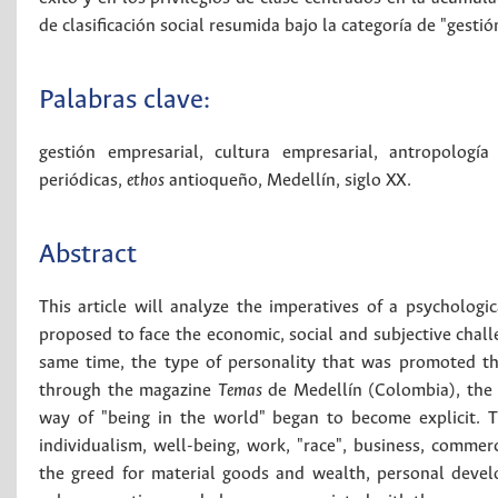
de clasificación social resumida bajo la categoría de "gestió
Palabras clave:
gestión empresarial
,
cultura empresarial
,
antropología
periódicas
,
ethos
antioqueño
,
Medellín
,
siglo XX
.
Abstract
This article will analyze the imperatives of a psychologi
proposed to face the economic, social and subjective chall
same time, the type of personality that was promoted t
through the magazine
Temas
de Medellín (Colombia), the 
way of "being in the world" began to become explicit. T
individualism, well-being, work, "race", business, comme
the greed for material goods and wealth, personal devel