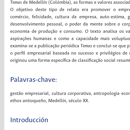
Temas
de Medellín (Colómbia), as formas e valores associ
O objetivo deste tipo de relato era promover o empreen
comércio, felicidade, cultura da empresa, auto-estima, 
desenvolvimento pessoal, o poder da mente sobre o corp
economia de produção e consumo. O texto analisa os val
aspirações humanas e como a capacidade mais voluptuos
examina-se a publicação periódica
Temas
e conclui-se que p
o perfil empresarial baseada no sucesso e privilégios d
originou uma forma específica de classificação social resum
Palavras-chave:
gestão empresarial
,
cultura corporativa
,
antropologia eco
ethos antioqueño
,
Medellín
,
século XX
.
Introducción