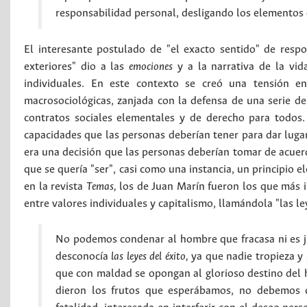
responsabilidad personal, desligando los elementos 
El interesante postulado de "el exacto sentido" de resp
exteriores" dio a las
emociones
y a la narrativa de la vid
individuales. En este contexto se creó una tensión en
macrosociológicas, zanjada con la defensa de una serie d
contratos sociales elementales y de derecho para todos.
capacidades que las personas deberían tener para dar lugar 
era una decisión que las personas deberían tomar de acuer
que se quería "ser", casi como una instancia, un principio e
en la revista
Temas,
los de Juan Marín fueron los que más i
entre valores individuales y capitalismo, llamándola "las le
No podemos condenar al hombre que fracasa ni es ju
desconocía
las leyes del éxito,
ya que nadie tropieza y 
que con maldad se opongan al glorioso destino del 
dieron los frutos que esperábamos, no debemos 