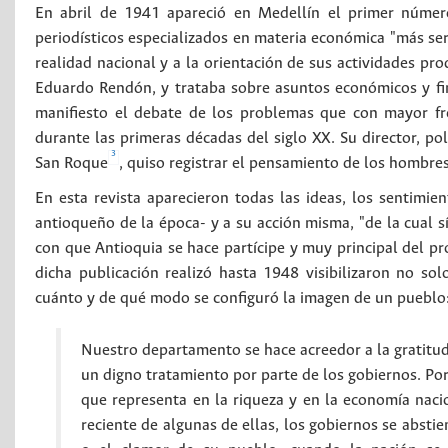
En abril de 1941 apareció en Medellín el primer númer
periodísticos especializados en materia económica "más ser
realidad nacional y a la orientación de sus actividades pro
Eduardo Rendón, y trataba sobre asuntos económicos y fin
manifiesto el debate de los problemas que con mayor frec
durante las primeras décadas del siglo XX. Su director, po
3
San Roque
, quiso registrar el pensamiento de los hombres
En esta revista aparecieron todas las ideas, los sentimie
antioqueño de la época- y a su acción misma, "de la cual sí
con que Antioquia se hace partícipe y muy principal del pr
dicha publicación realizó hasta 1948 visibilizaron no so
cuánto y de qué modo se configuró la imagen de un pueblo
Nuestro departamento se hace acreedor a la gratitud
un digno tratamiento por parte de los gobiernos. Por
que representa en la riqueza y en la economía naci
reciente de algunas de ellas, los gobiernos se abs