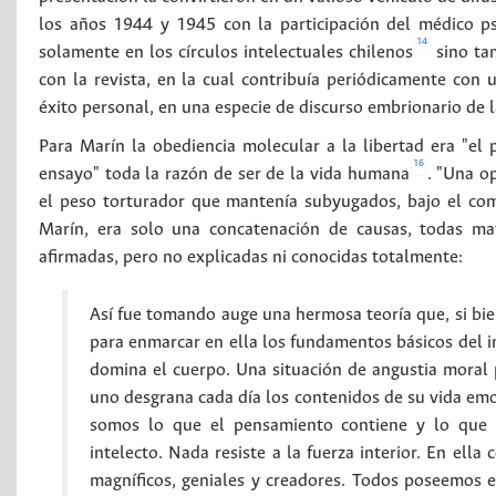
los años 1944 y 1945 con la participación del médico psi
14
solamente en los círculos intelectuales chilenos
sino ta
con la revista, en la cual contribuía periódicamente con un
éxito personal, en una especie de discurso embrionario de l
Para Marín la obediencia molecular a la libertad era "el
16
ensayo" toda la razón de ser de la vida humana
. "Una o
el peso torturador que mantenía subyugados, bajo el comp
Marín, era solo una concatenación de causas, todas mate
afirmadas, pero no explicadas ni conocidas totalmente:
Así fue tomando auge una hermosa teoría que, si bien
para enmarcar en ella los fundamentos básicos del i
domina el cuerpo. Una situación de angustia moral p
uno desgrana cada día los contenidos de su vida emo
somos lo que el pensamiento contiene y lo que i
intelecto. Nada resiste a la fuerza interior. En ella
magníficos, geniales y creadores. Todos poseemos e