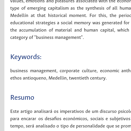
values, emotions and pleasures associated with the econom
type of emerging capitalism as the synthesis of all huma
Medellín at that historical moment. For this, the perio
educational strategies a social memory was generated for 
the accumulation of material and human capital, which l
category of "business management".
Keywords:
business management
,
corporate culture
,
economic anth
ethos antioqueno
,
Medellin
,
twentieth century
.
Resumo
Este artigo analisará os imperativos de um discurso psico
para encarar os desafios económicos, sociais e subjeti
tempo, será analisado o tipo de personalidade que se prom