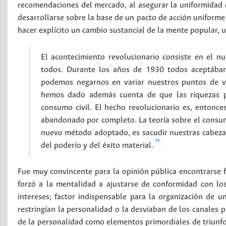
recomendaciones del mercado, al asegurar la uniformidad d
desarrollarse sobre la base de un pacto de acción uniforme 
hacer explícito un cambio sustancial de la mente popular, u
El acontecimiento revolucionario consiste en el n
todos. Durante los años de 1930 todos aceptába
podemos negarnos en variar nuestros puntos de 
hemos dado además cuenta de que las riquezas pu
consumo civil. El hecho revolucionario es, entonc
abandonado por completo. La teoría sobre el consum
nuevo método adoptado, es sacudir nuestras cabezas
36
del poderío y del éxito material.
Fue muy convincente para la opinión pública encontrarse fr
forzó a la mentalidad a ajustarse de conformidad con los
intereses; factor indispensable para la organización de 
restringían la personalidad o la desviaban de los canales 
de la personalidad como elementos primordiales de triunfo