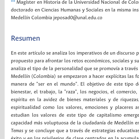
**
Magíster en Historia de la Universidad Nacional de Col
doctorado en Ciencias Humanas y Sociales en la misma in
Medellín
Colombia
jeposad0@unal.edu.co
Resumen
En este artículo se analiza los imperativos de un discurso
propuesto para afrontar los retos económicos, sociales y su
analiza el tipo de la personalidad que se promovía a través 
Medellín (Colombia) se empezaron a hacer explícitas las f
manera de "ser en el mundo". El objetivo de este tipo d
bienestar, el trabajo, la "raza", los negocios, el comercio,
espíritu en la avidez de bienes materiales y de riqueza
espiritualidad como los valores, emociones y placeres 
estudian los valores de este tipo de capitalismo emerg
capacidad más voluptuosa de la ciudadanía de Medellín en
Temas
y se concluye que a través de estrategias educativa
éxito y en los privilegios de clase centrados en la acumula