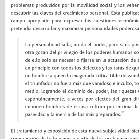
problemas producidos por la movilidad social y los vehem
descubrir las claves del crecimiento personal. Esta publica
campo apropiado para expresar las cuestiones económica
pretendía desarrollar y maximizar personalidades poderosa
La personalidad sola, no da el poder, pero sí es p
otra gozan del privilegio de los poderes humanos s
de ello solo es necesario fijarse en la actuación d
en principio con todos los defectos y las taras de 
un hombre a quien la exagerada crítica tilde de vani
el triunfador no fuera más que vanidoso e inculto, t
medio, logrando el dominio del poder, las riquezas 
espontáneamente, a veces por efectos del gran din
imponen hombres de escasa cultura por encima de l
9
pasividad y la inercia de los más preparados.
El tratamiento y exposición de esta nueva subjetividad, siem
comprensión de lo humano a partir de los problemas que 