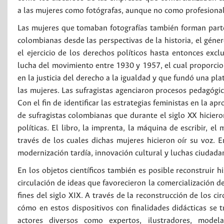
a las mujeres como fotógrafas, aunque no como profesional
Las mujeres que tomaban fotografías también forman parte 
colombianas desde las perspectivas de la historia, el géner
el ejercicio de los derechos políticos hasta entonces exc
lucha del movimiento entre 1930 y 1957, el cual proporcion
en la justicia del derecho a la igualdad y que fundó una plat
las mujeres. Las sufragistas agenciaron procesos pedagógic
Con el fin de identificar las estrategias feministas en la ap
de sufragistas colombianas que durante el siglo XX hiciero
políticas. El libro, la imprenta, la máquina de escribir, e
través de los cuales dichas mujeres hicieron oír su voz. En
modernización tardía, innovación cultural y luchas ciudada
En los objetos científicos también es posible reconstruir h
circulación de ideas que favorecieron la comercialización d
fines del siglo XIX. A través de la reconstrucción de los ci
cómo en estos dispositivos con finalidades didácticas se t
actores diversos como expertos, ilustradores, model