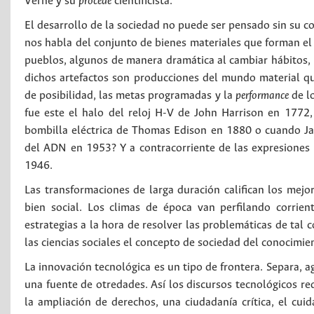
Verne y su
procédé
cientificista.
El desarrollo de la sociedad no puede ser pensado sin su co
nos habla del conjunto de bienes materiales que forman el
pueblos, algunos de manera dramática al cambiar hábitos, p
dichos artefactos son producciones del mundo material qu
de posibilidad, las metas programadas y la
performance
de lo
fue este el halo del reloj H-V de John Harrison en 1772
bombilla eléctrica de Thomas Edison en 1880 o cuando Ja
del ADN en 1953? Y a contracorriente de las expresiones
1946.
Las transformaciones de larga duración califican los mejo
bien social. Los climas de época van perfilando corrie
estrategias a la hora de resolver las problemáticas de ta
las ciencias sociales el concepto de sociedad del conocimie
La innovación tecnológica es un tipo de frontera. Separa, a
una fuente de otredades. Así los discursos tecnológicos r
la ampliación de derechos, una ciudadanía crítica, el c