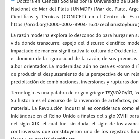
**
Doctora en Ciencias Sociales por la Universidad de Buen
Nacional de Mar del Plata (UNMDP) (Mar del Plata, Argen
Científicas y Técnicas (CONICET) en el Centro de Estu
https://orcid.org/0000-0002-8904-1620 ceciliarustoybur
La razón moderna explora lo desconocido para hurgar en sus 
vida donde transcurre: espejo del discurso científico mo
impactado de manera significativa la cultura de Occidente.
el dominio de la rigurosidad de la razón, de sus premisas l
albor orientador. La modernidad aún no cesa es -como dirí
de producir el desplazamiento de la perspectiva de un rela
precipitación de combinaciones, inversiones y rupturas donde
Tecnología es una palabra de origen griego: τεχνολογία,
te
Su historia es el decurso de la invención de artefactos, po
material. La Revolución Industrial es considerada como e
iniciándose en el Reino Unido a finales del siglo XVIII pa
del siglo XIX, el cual fue, sin duda, el siglo de los ava
controversias que constituyeron uno de los registros fund