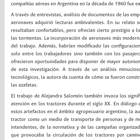
compañías aéreas en Argentina en la década de 1960 fue e
A través de entrevistas, análisis de documentos de las em
aeronaves adquirió lecturas ambivalentes. En su relato s
resultaban confortables, pero ofrecían cierto prestigio a
las tormentas. La incorporación de aeronaves más moderna
del trabajo. Además, habrían modificado las configuracio
solo entre los trabajadores sino también con los pasajer
ofrecieron oportunidades para disponer de mayor autonomí
de esta investigación. A través de un análisis minucio
tecnológicos, la autora da cuenta de cómo se fueron constr
las azafatas.
El trabajo de Alejandra Salomón también invoca los signifi
atención en los tractores durante el siglo XX. En diálogo
estos artefactos en el ámbito agropecuario argentino, la au
tractor como un medio de transporte de personas y de mer
intendentes, de la normativa y de las campañas organizada
que provocaba la circulación de los tractores por camino