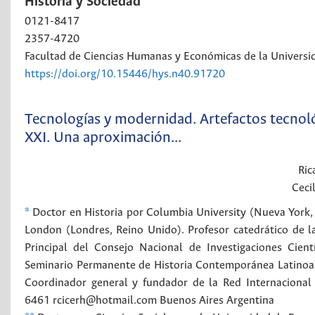
Historia y Sociedad
0121-8417
2357-4720
Facultad de Ciencias Humanas y Económicas de la Universi
https://doi.org/10.15446/hys.n40.91720
Tecnologías y modernidad. Artefactos tecnológ
XXI. Una aproximación...
Ric
Cecil
*
Doctor en Historia por Columbia University (Nueva York, 
London (Londres, Reino Unido). Profesor catedrático de l
Principal del Consejo Nacional de Investigaciones Cient
Seminario Permanente de Historia Contemporánea Latinoa
Coordinador general y fundador de la Red Internacional
6461 rcicerh@hotmail.com
Buenos Aires
Argentina