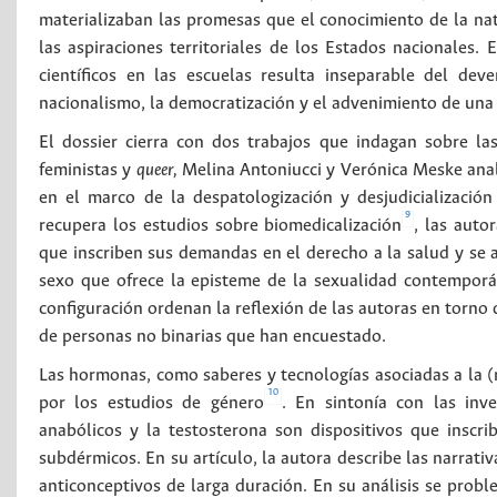
materializaban las promesas que el conocimiento de la nat
las aspiraciones territoriales de los Estados nacionales. 
científicos en las escuelas resulta inseparable del deven
nacionalismo, la democratización y el advenimiento de una
El dossier cierra con dos trabajos que indagan sobre la
feministas y
queer,
Melina Antoniucci y Verónica Meske anali
en el marco de la despatologización y desjudicializació
9
recupera los estudios sobre biomedicalización
, las auto
que inscriben sus demandas en el derecho a la salud y se a
sexo que ofrece la episteme de la sexualidad contemporán
configuración ordenan la reflexión de las autoras en torno 
de personas no binarias que han encuestado.
Las hormonas, como saberes y tecnologías asociadas a la (
10
por los estudios de género
. En sintonía con las inve
anabólicos y la testosterona son dispositivos que inscri
subdérmicos. En su artículo, la autora describe las narrati
anticonceptivos de larga duración. En su análisis se prob