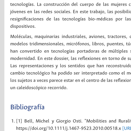
tecnologías. La construcción del cuerpo de las mujeres c
jóvenes en las redes sociales. En este trabajo, las posibil
resignificaciones de las tecnologías bio-médicas por l
dispositivos.
Moléculas, maquinarias industriales, aviones, tractores, 
modelos tridimensionales, micrófonos, libros, puentes, tún
han convertido en tecnologías portadoras de múltiples 
modernidad. En este dossier, las reflexiones en torno de su
Las representaciones y los sentidos que han reconstruido
cambio tecnológico ha podido ser interpretado como el mo
los sujetos a veces parece estar en el centro de las reflexi
un caleidoscópico recorrido.
Bibliografía
[1] Bell, Michel y Giorgio Osti. "Mobilities and Rural
https://doi.org/10.1111/j.1467-9523.2010.00518.x
[UR