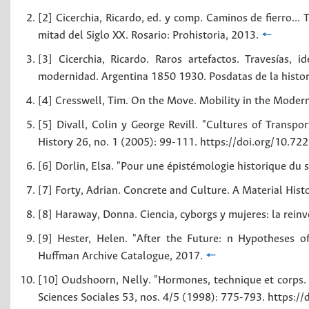
[2] Cicerchia, Ricardo, ed. y comp. Caminos de fierro...
mitad del Siglo XX. Rosario: Prohistoria, 2013.
🠔
[3] Cicerchia, Ricardo. Raros artefactos. Travesías,
modernidad. Argentina 1850 1930. Posdatas de la historia
[4] Cresswell, Tim. On the Move. Mobility in the Mode
[5] Divall, Colin y George Revill. "Cultures of Transpo
History 26, no. 1 (2005): 99-111. https://doi.org/10.7
[6] Dorlin, Elsa. "Pour une épistémologie historique du 
[7] Forty, Adrian. Concrete and Culture. A Material Hist
[8] Haraway, Donna. Ciencia, cyborgs y mujeres: la reinv
[9] Hester, Helen. "After the Future: n Hypotheses o
Huffman Archive Catalogue, 2017.
🠔
[10] Oudshoorn, Nelly. "Hormones, technique et corps. 
Sciences Sociales 53, nos. 4/5 (1998): 775-793. https: