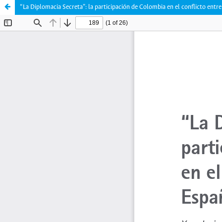
“La Diplomacia Secreta”: la participación de Colombia en el conflicto entre