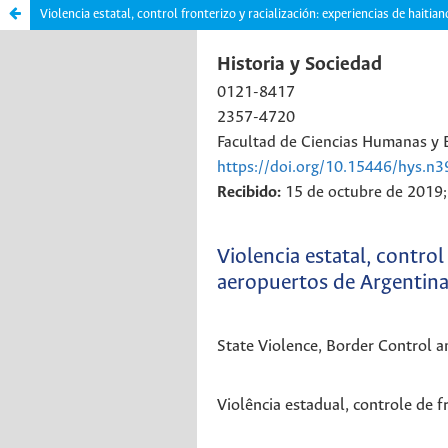
Violencia estatal, control fronterizo y racialización: experiencias de haiti