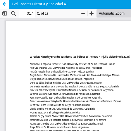
Evaluadores Historia y Sociedad 41