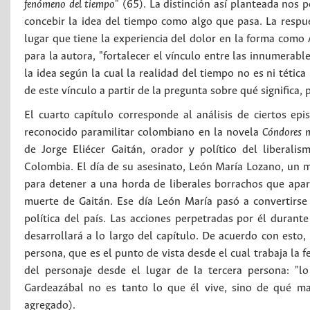
fenómeno del tiempo
" (65). La distinción así planteada nos p
concebir la idea del tiempo como algo que pasa. La respu
lugar que tiene la experiencia del dolor en la forma como A
para la autora, "fortalecer el vínculo entre las innumerabl
la idea según la cual la realidad del tiempo no es ni tética
de este vínculo a partir de la pregunta sobre qué significa, p
El cuarto capítulo corresponde al análisis de ciertos e
reconocido paramilitar colombiano en la novela
Cóndores n
de Jorge Eliécer Gaitán, orador y político del liberali
Colombia. El día de su asesinato, León María Lozano, un
para detener a una horda de liberales borrachos que apa
muerte de Gaitán. Ese día León María pasó a convertirse
política del país. Las acciones perpetradas por él duran
desarrollará a lo largo del capítulo. De acuerdo con esto
persona, que es el punto de vista desde el cual trabaja la 
del personaje desde el lugar de la tercera persona: "
Gardeazábal no es tanto lo que él vive, sino de qué 
agregado).