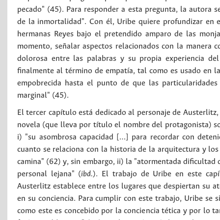
pecado" (45). Para responder a esta pregunta, la autora s
de la inmortalidad". Con él, Uribe quiere profundizar en e
hermanas Reyes bajo el pretendido amparo de las monja
momento, señalar aspectos relacionados con la manera 
dolorosa entre las palabras y su propia experiencia de
finalmente al término de empatía, tal como es usado en la
empobrecida hasta el punto de que las particularidades
marginal" (45).
El tercer capítulo está dedicado al personaje de Austerlitz
novela (que lleva por título el nombre del protagonista) s
i) "su asombrosa capacidad […] para recordar con deteni
cuanto se relaciona con la historia de la arquitectura y lo
camina" (62) y, sin embargo, ii) la "atormentada dificultad 
personal lejana" (
ibd.
). El trabajo de Uribe en este cap
Austerlitz establece entre los lugares que despiertan su 
en su conciencia. Para cumplir con este trabajo, Uribe se s
como este es concebido por la conciencia tética y por lo 