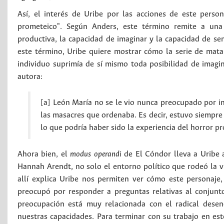
Así, el interés de Uribe por las acciones de este pers
prometeico". Según Anders, este término remite a una
productiva, la capacidad de imaginar y la capacidad de sen
este término, Uribe quiere mostrar cómo la serie de mat
individuo suprimía de sí mismo toda posibilidad de imagin
autora:
[a] León María no se le vio nunca preocupado por in
las masacres que ordenaba. Es decir, estuvo siempr
lo que podría haber sido la experiencia del horror p
Ahora bien, el
modus operandi
de El Cóndor lleva a Uribe a
Hannah Arendt, no solo el entorno político que rodeó la v
allí explica Uribe nos permiten ver cómo este personaje
preocupó por responder a preguntas relativas al conjunto
preocupación está muy relacionada con el radical desen
nuestras capacidades. Para terminar con su trabajo en es