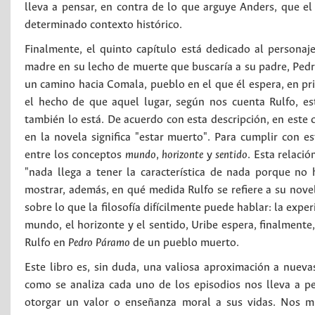
lleva a pensar, en contra de lo que arguye Anders, que el
determinado contexto histórico.
Finalmente, el quinto capítulo está dedicado al personaj
madre en su lecho de muerte que buscaría a su padre, Ped
un camino hacia Comala, pueblo en el que él espera, en prin
el hecho de que aquel lugar, según nos cuenta Rulfo, es
también lo está. De acuerdo con esta descripción, en este 
en la novela significa "estar muerto". Para cumplir con e
entre los conceptos
mundo
,
horizonte
y
sentido
. Esta relaci
"nada llega a tener la característica de nada porque no 
mostrar, además, en qué medida Rulfo se refiere a su novela
sobre lo que la filosofía difícilmente puede hablar: la exp
mundo, el horizonte y el sentido, Uribe espera, finalmente, 
Rulfo en
Pedro Páramo
de un pueblo muerto.
Este libro es, sin duda, una valiosa aproximación a nuevas
como se analiza cada uno de los episodios nos lleva a pe
otorgar un valor o enseñanza moral a sus vidas. Nos mu