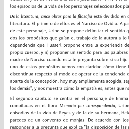
los episodios de la vida de los personajes seleccionados plant
De la literatura, cinco obras para la filosofía
está dividido en 
literatura. El primero de ellos es el Narciso de Ovidio. A 
de este personaje, Uribe se propone delimitar el sentido
dos los propósitos que guían el trabajo de la autora a lo l
dependencia que Husserl propone entre la experiencia de 
propio cuerpo, y ii) proponer un sentido para las palabras 
madre de Narciso cuando esta le pregunta sobre si su hijo h
uno de estos propósitos vemos con claridad cómo tiene l
discontinua respecto al modo de operar de la conciencia d
aparta de la concepción, hoy muy ampliamente acogida, seg
los demás", y nos muestra cómo la empatía es, antes que nad
El segundo capítulo se centra en el personaje de Emma R
compiladas en el libro
Memoria por correspondencia
, Urib
episodios de la vida de Reyes y de la de su hermana, Hel
paredes de un convento de monjas. De acuerdo con los 
responder a la pregunta que explica "la disposición de la