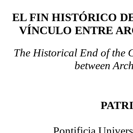
EL FIN HISTÓRICO D
VÍNCULO ENTRE AR
The Historical End of the 
between Arch
PATR
Pontificia Univers