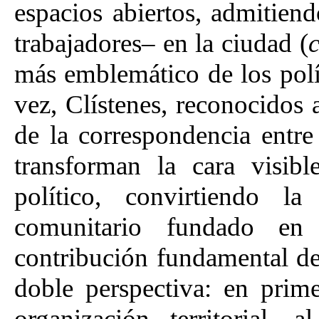
espacios abiertos, admitiend
trabajadores– en la ciudad (
c
más emblemático de los polít
vez, Clístenes, reconocidos
de la correspondencia entre 
transforman la cara visib
político, convirtiendo l
comunitario fundado en 
contribución fundamental de
doble perspectiva: en prim
organización territorial,