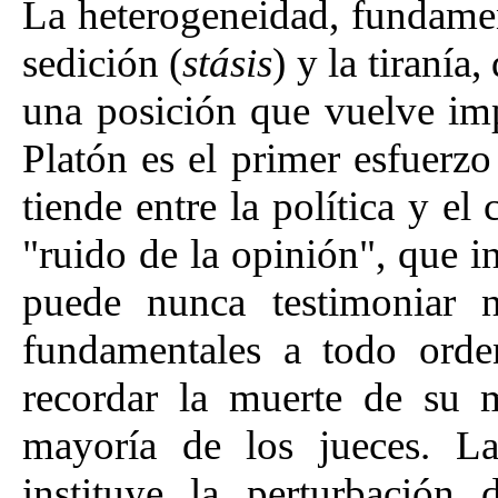
La heterogeneidad, fundamenta
sedición (
stásis
) y la tiranía
una posición que vuelve imp
Platón es el primer esfuerz
tiende entre la política y el
"ruido de la opinión", que i
puede nunca testimoniar n
fundamentales a todo ord
recordar la muerte de su 
mayoría de los jueces. La
instituye la perturbación