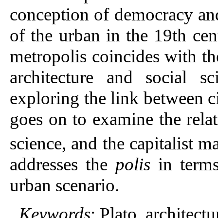
conception of democracy and
of the urban in the 19th cen
metropolis coincides with the
architecture and social s
exploring the link between ci
goes on to examine the relat
science, and the capitalist m
addresses the
polis
in terms
urban scenario.
Keywords
: Plato, architectur