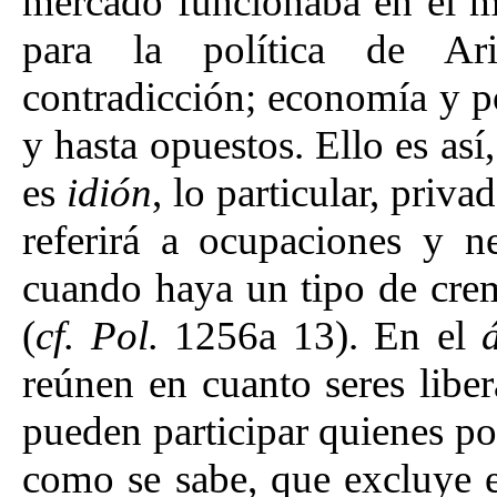
mercado funcionaba en el 
para la política de Aris
contradicción; economía y po
y hasta opuestos. Ello es as
es
idión
, lo particular, priv
referirá a ocupaciones y 
cuando haya un tipo de crem
(
cf. Pol.
1256a 13). En el
reúnen en cuanto seres liber
pueden participar quienes po
como se sabe, que excluye e