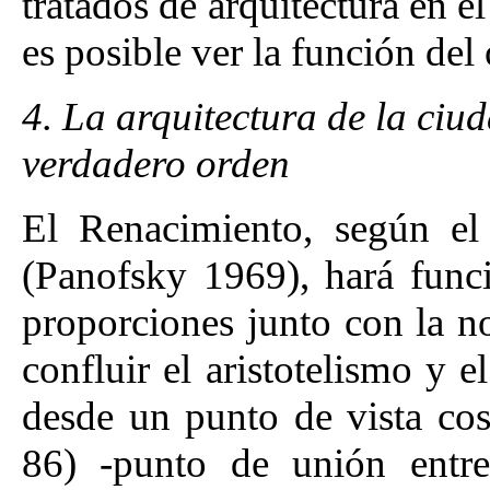
tratados de arquitectura en e
es posible ver la función de
4. La arquitectura de la ciu
verdadero orden
El Renacimiento, según e
(Panofsky 1969), hará funci
proporciones junto con la no
confluir el aristotelismo y 
desde un punto de vista cos
86) -punto de unión entre