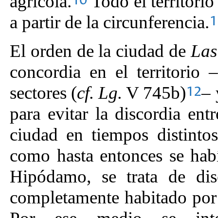
agrícola.
Todo el territori
10
a partir de la circunferencia.
1
El orden de la ciudad de
Las
concordia en el territorio
sectores (
cf. Lg.
V 745b)
– 
12
para evitar la discordia ent
ciudad en tiempos distintos
como hasta entonces se hab
Hipódamo, se trata de dis
completamente habitado por