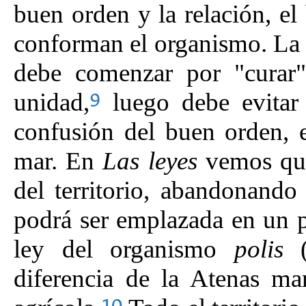
buen orden y la relación, e
conforman el organismo. La r
debe comenzar por "curar"
unidad,
luego debe evitar 
9
confusión del buen orden, es
mar. En
Las leyes
vemos que 
del territorio, abandonando
podrá ser emplazada en un p
ley del organismo
polis
diferencia de la Atenas ma