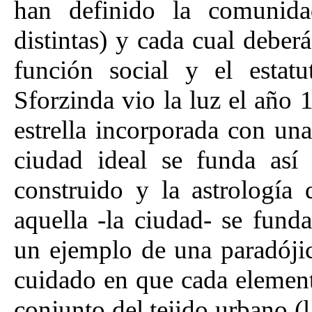
han definido la comunid
distintas) y cada cual deber
función social y el estatu
Sforzinda vio la luz el año
estrella incorporada con un
ciudad ideal se funda así
construido y la astrología
aquella -la ciudad- se fund
un ejemplo de una paradójic
cuidado en que cada elemento
conjunto del tejido urbano (l