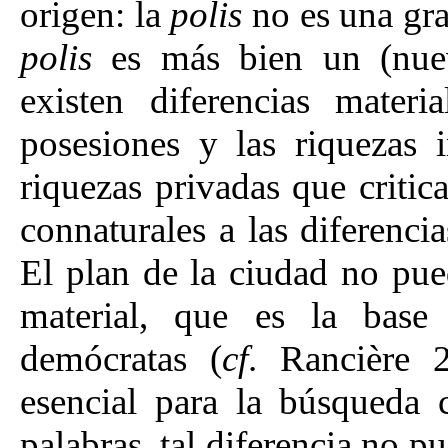
origen: la
polis
no es una gra
polis
es más bien un (nuev
existen diferencias materia
posesiones y las riquezas i
riquezas privadas que critica
connaturales a las diferenci
El plan de la ciudad no pue
material, que es la base 
demócratas (
cf
. Rancière 2
esencial para la búsqueda 
palabras, tal diferencia no p