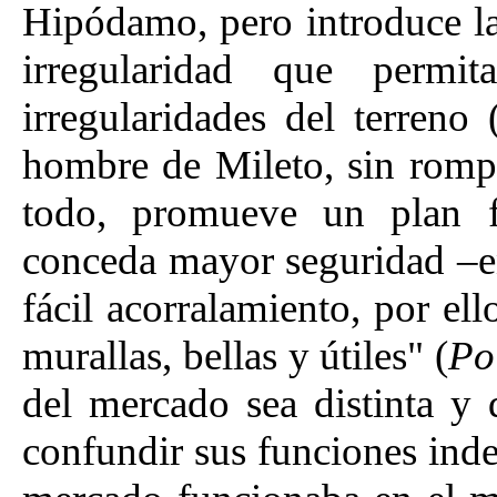
Hipódamo, pero introduce la
irregularidad que permi
irregularidades del terreno
hombre de Mileto, sin romper
todo, promueve un plan f
conceda mayor seguridad –e
fácil acorralamiento, por el
murallas, bellas y útiles" (
Po
del mercado sea distinta y d
confundir sus funciones ind