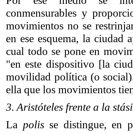
Por ese medio se inte
conmensurables y proporcion
movimientos no se restrinjan
en ese esquema, la ciudad a
cual todo se pone en movim
"en este dispositivo [la ciu
movilidad política (o social)
ella que los movimientos tie
3. Aristóteles frente a la stási
La
polis
se distingue, en 