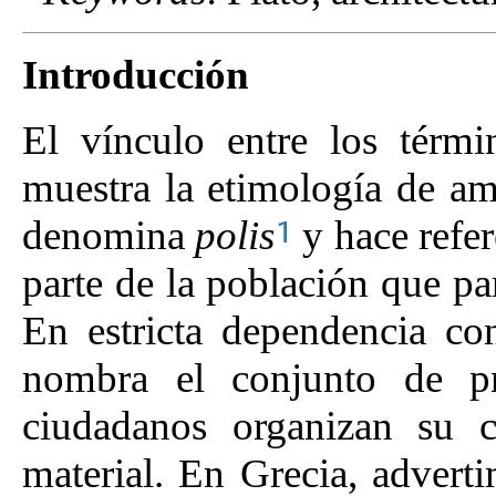
Introducción
El vínculo entre los térmi
muestra la etimología de am
denomina
polis
y hace refer
1
parte de la población que par
En estricta dependencia con 
nombra el conjunto de prá
ciudadanos organizan su 
material. En Grecia, advert