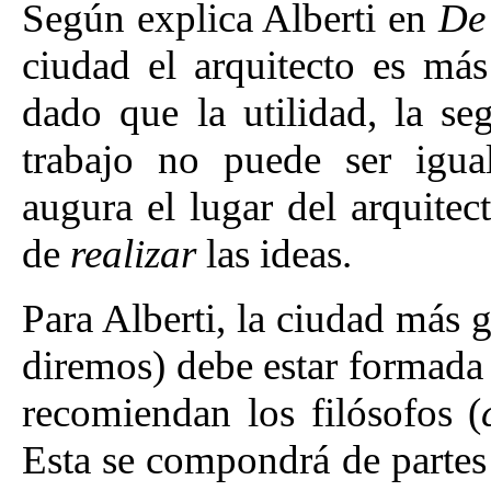
Según explica Alberti en
De 
ciudad el arquitecto es más 
dado que la utilidad, la se
trabajo no puede ser igua
augura el lugar del arquite
de
realizar
las ideas.
Para Alberti, la ciudad más g
diremos) debe estar formada a
recomiendan los filósofos
(
Esta se compondrá de partes 