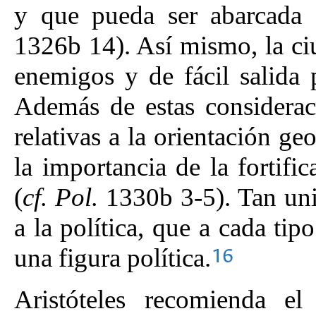
y que pueda ser abarcada f
1326b 14). Así mismo, la ciu
enemigos y de fácil salida 
Además de estas considerac
relativas a la orientación ge
la importancia de la fortifi
(
cf. Pol.
1330b 3-5). Tan uni
a la política, que a cada ti
una figura política.
16
Aristóteles recomienda e