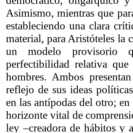
democrático, oligárquico y 
Asimismo, mientras que para
estableciendo una clara crít
material, para Aristóteles la
un modelo provisorio 
perfectibilidad relativa q
hombres. Ambos presenta
reflejo de sus ideas polític
en las antípodas del otro; en
horizonte vital de comprensió
ley –creadora de hábitos y 