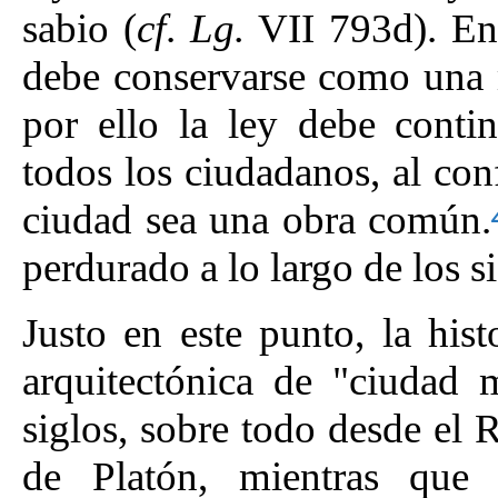
sabio (
cf
.
Lg.
VII 793d). En 
debe conservarse como una m
por ello la ley debe cont
todos los ciudadanos, al con
ciudad sea una obra común.
perdurado a lo largo de los si
Justo en este punto, la hist
arquitectónica de "ciudad 
siglos, sobre todo desde el 
de Platón, mientras qu