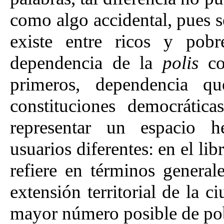
como algo accidental, pues s
existe entre ricos y pobr
dependencia de la
polis
con
primeros, dependencia q
constituciones democrátic
representar un espacio h
usuarios diferentes: en el lib
refiere en términos general
extensión territorial de la c
mayor número posible de pobl