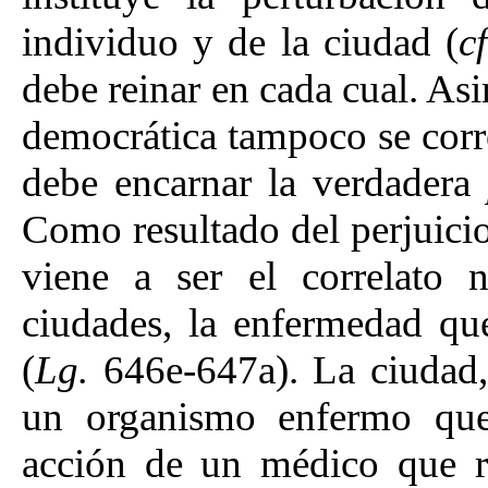
individuo y de la ciudad (
c
debe reinar en cada cual. Asi
democrática tampoco se cor
debe encarnar la verdadera
Como resultado del perjuici
viene a ser el correlato 
ciudades, la enfermedad q
(
Lg.
646e-647a). La ciudad, 
un organismo enfermo que
acción de un médico que res