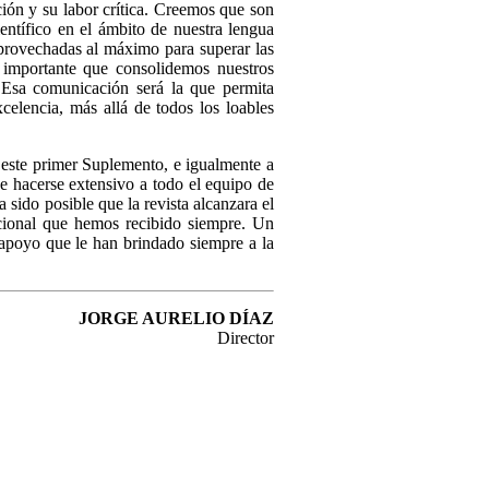
ión y su labor crítica. Creemos que son
entífico en el ámbito de nuestra lengua
provechadas al máximo para superar las
 importante que consolidemos nuestros
o. Esa comunicación será la que permita
celencia, más allá de todos los loables
e este primer Suplemento, e igualmente a
e hacerse extensivo a todo el equipo de
sido posible que la revista alcanzara el
icional que hemos recibido siempre. Un
 apoyo que le han brindado siempre a la
JORGE AURELIO DÍAZ
Director