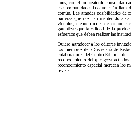
años, con el propósito de consolidar c
esas comunidades las que están llamada
común. Las grandes posibilidades de c
barreras que nos han mantenido aisla
vínculos, creando redes de comunicació
garantizar que la calidad de la produc
esfuerzos que deben realizar las instituc
Quiero agradecer a los editores invitad
los miembros de la Secretaría de Redac
colaboradores del Centro Editorial de l
reconocimiento del que goza actualmen
reconocimiento especial merecen los mi
revista.