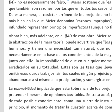
§4)- no es necesariamente falso,
Meier sostiene que "es m
que también son razones, por las que en todos los casos, de
De esta manera, el carácter erróneo de los prejuicios no l
más bien en lo que Meier denomina "razones impropias"; 
infundado representan principios imperfectos (aunque no f
Ahora bien, más adelante, en el §40 de esta obra, Meier s
la abstracción de la mera teoría, puede advertirse que "los
humanos, y tienen una necesidad tan natural, que no
necesariamente en la base de los conocimientos de la may
junto con ello, la imposibilidad de que en cualquier mom
erradicarlos en su totalidad. Estas son las tesis que ll
omitir esos duros trabajos, sin los cuales ningún prejuicio
abandonarse a sí mismo a la precipitación, y sumergirse en u
La
razonabilidad
implicada que esta tolerancia de los preju
pretender liberarse de opiniones
inevitables.
Se trata aquí, 
de todo posible conocimiento, como una suerte de instrum
principio, al momento de tratar la cuestión acerca de cóm