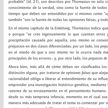
probable" (id. 21), son descritos por Thomasius no solo
conocimiento de la verdad, sino como la fuente de todos 
tiempo que deben ser entendidos por sí mismos como "opi
también "son la fuente de todas las opiniones falsas, y todo
En el mismo capítulo de la
Einleitung,
Thomasius indica que l
o porque "se cree ingenuamente lo que cuentan otros y
precipitación causada por aquella, uno mismo se convenc
prejuicios en dos clases diferenciadas: por un lado, los
preju
en el miedo de que a uno mismo no le ocurra nada malo
principales de los errores-; y, por otro lado, los
prejuicios de
Ahora bien, más allá de cómo deban ser clasificados los 
distinción alguna, por tratarse de
opiniones falsas
que alejan
racionalidad obliga a liberar al entendimiento de su influ
emprender una investigación histórico-genética, mediante la
razones de su enraizamiento en el pensamiento humano. E
desde su más temprana infancia, momento en el cual sus 
manera más adecuada de tratar el tema es comenzar por o