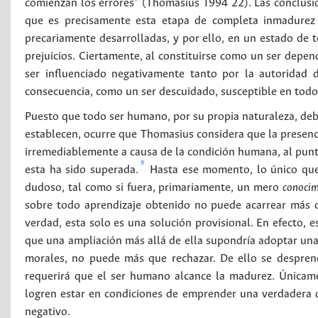
comienzan los errores" (Thomasius 1994 22). Las conclusio
que es precisamente esta etapa de completa inmadurez 
precariamente desarrolladas, y por ello, en un estado de 
prejuicios. Ciertamente, al constituirse como un ser depen
ser influenciado negativamente tanto por la autoridad d
consecuencia, como un ser descuidado, susceptible en todo
Puesto que todo ser humano, por su propia naturaleza, debe 
establecen, ocurre que Thomasius considera que la presenc
irremediablemente a causa de la condición humana, al punt
9
esta ha sido superada.
Hasta ese momento, lo único que 
dudoso, tal como si fuera, primariamente, un mero
conocim
sobre todo aprendizaje obtenido no puede acarrear más q
verdad, esta solo es una solución provisional. En efecto, 
que una ampliación más allá de ella supondría adoptar una 
morales, no puede más que rechazar. De ello se despren
requerirá que el ser humano alcance la madurez. Únicame
logren estar en condiciones de emprender una verdadera
negativo.