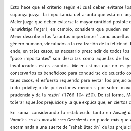
Esto hace que el criterio según el cual deben evitarse lo
suponga juzgar la importancia del asunto que está en jue
Meier juzga que deben evitarse la mayor cantidad posible d
(unwichtige Fragen),
en cambio, considera que pueden ser t
Meier describe a los "asuntos importantes" como aquellos en
género humano, vinculados a la realización de la felicidad.
ende, en tales casos, es necesario prescindir de todos los 
"poco importantes" son descritas como aquellas de las 
involucrados estos asuntos, Meier estima que no es pre
conservarlos es beneficioso para conducirse de acuerdo co
tales casos, el esfuerzo requerido para evitar los prejuici
todo privilegio de perfecciones menores por sobre mayo
prudencia y de la razón" (1766 104 §50). De tal forma, Me
tolerar aquellos prejuicios y la que explica que, en ciertos 
En suma, considerando lo establecido tanto en
Auszug de
Vorurtheilen des menschlichen Geschlechts
no puede más que ad
encaminada a una suerte de "rehabilitación" de los prejuici