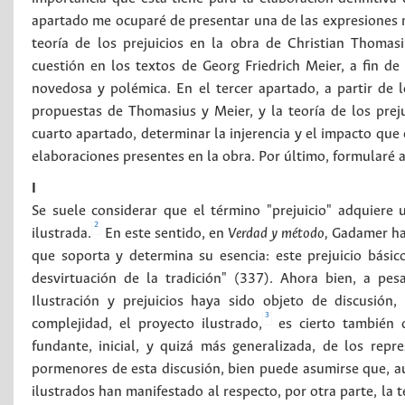
apartado me ocuparé de presentar una de las expresiones má
teoría de los prejuicios en la obra de Christian Thoma
cuestión en los textos de Georg Friedrich Meier, a fin de
novedosa y polémica. En el tercer apartado, a partir de l
propuestas de Thomasius y Meier, y la teoría de los pre
cuarto apartado, determinar la injerencia y el impacto que 
elaboraciones presentes en la obra. Por último, formularé 
I
Se suele considerar que el término "prejuicio" adquiere 
2
ilustrada.
En este sentido, en
Verdad y método,
Gadamer ha a
que soporta y determina su esencia: este prejuicio básico 
desvirtuación de la tradición" (337). Ahora bien, a pe
Ilustración y prejuicios haya sido objeto de discusión
3
complejidad, el proyecto ilustrado,
es cierto también 
fundante, inicial, y quizá más generalizada, de los rep
pormenores de esta discusión, bien puede asumirse que, aun
ilustrados han manifestado al respecto, por otra parte, la 