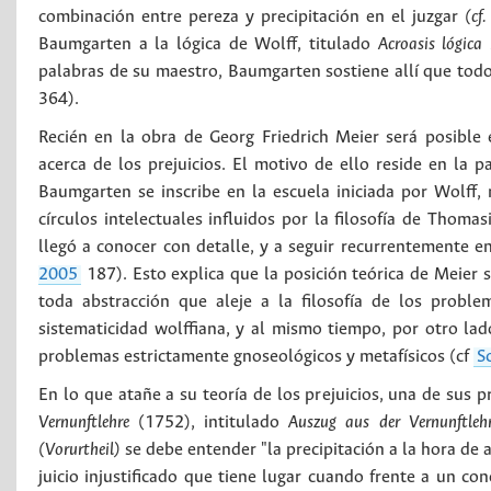
combinación entre pereza y precipitación en el juzgar
(cf.
Baumgarten a la lógica de Wolff, titulado
Acroasis lógica
palabras de su maestro, Baumgarten sostiene allí que todo 
364).
Recién en la obra de Georg Friedrich Meier será posible
acerca de los prejuicios. El motivo de ello reside en la pa
Baumgarten se inscribe en la escuela iniciada por Wolff, r
círculos intelectuales influidos por la filosofía de Thomasi
llegó a conocer con detalle, y a seguir recurrentemente e
2005
187). Esto explica que la posición teórica de Meier 
toda abstracción que aleje a la filosofía de los probl
sistematicidad wolffiana, y al mismo tiempo, por otro lad
problemas estrictamente gnoseológicos y metafísicos (cf
S
En lo que atañe a su teoría de los prejuicios, una de sus
Vernunftlehre
(1752), intitulado
Auszug aus der Vernunftleh
(Vorurtheil)
se debe entender "la precipitación a la hora de 
juicio injustificado que tiene lugar cuando frente a un 