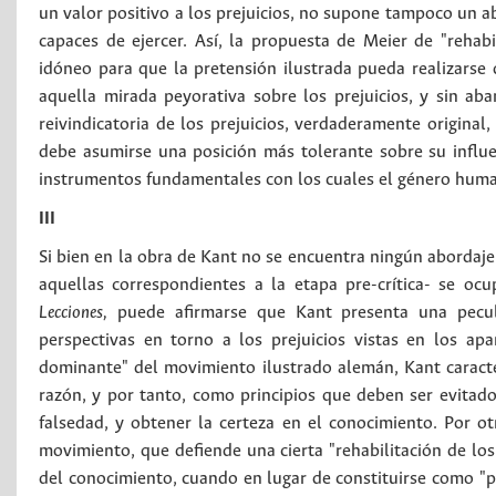
un valor positivo a los prejuicios, no supone tampoco un a
capaces de ejercer. Así, la propuesta de Meier de "rehab
idóneo para que la pretensión ilustrada pueda realizars
aquella mirada peyorativa sobre los prejuicios, y sin ab
reivindicatoria de los prejuicios, verdaderamente original
debe asumirse una posición más tolerante sobre su influen
instrumentos fundamentales con los cuales el género huma
III
Si bien en la obra de Kant no se encuentra ningún abordaje 
aquellas correspondientes a la etapa pre-crítica- se oc
Lecciones,
puede afirmarse que Kant presenta una peculia
perspectivas en torno a los prejuicios vistas en los ap
dominante" del movimiento ilustrado alemán, Kant caracte
razón, y por tanto, como principios que deben ser evitados
falsedad, y obtener la certeza en el conocimiento. Por o
movimiento, que defiende una cierta "rehabilitación de los 
del conocimiento, cuando en lugar de constituirse como "p