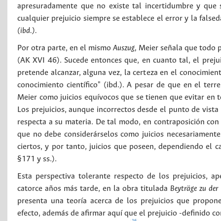
apresuradamente que no existe tal incertidumbre y que s
cualquier prejuicio siempre se establece el error y la fal
(ibd.).
Por otra parte, en el mismo
Auszug,
Meier señala que todo p
(AK XVI 46). Sucede entonces que, en cuanto tal, el prejuic
pretende alcanzar, alguna vez, la certeza en el conocimient
conocimiento científico" (ibd.). A pesar de que en el terr
Meier como juicios equívocos que se tienen que evitar en
Los prejuicios, aunque incorrectos desde el punto de vist
respecta a su materia. De tal modo, en contraposición co
que no debe considerárselos como juicios necesariamente 
ciertos, y por tanto, juicios que poseen, dependiendo el 
§171 y ss.).
Esta perspectiva tolerante respecto de los prejuicios, a
catorce años más tarde, en la obra titulada
Beyträge zu der
presenta una teoría acerca de los prejuicios que propone,
efecto, además de afirmar aquí que el prejuicio -definido 
16