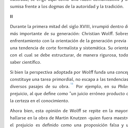
sumisa frente a los dogmas de la autoridad y la tradición.
II
Durante la primera mitad del siglo XVIII, irrumpió dentro 
más importante de su generación: Christian Wolff. Sobresa
enfrentamiento con la orientación de la generación previa
una tendencia de corte formalista y sistemática. Su orien
con el cual se debe estructurar, de manera rigurosa, to
saber científico.
Si bien la perspectiva adoptada por Wolff funda una concep
constituye una tarea primordial, no escapa a las tendencia
13
diversos pasajes de su obra.
Por ejemplo, en su
Philo
prejuicio, al que define como "un juicio erróneo producto 
la certeza en el conocimiento.
Ahora bien, esta opinión de Wolff se repite en la mayo
hallarse en la obra de Martin Knutzen -quien fuera maestr
el prejuicio es definido como una proposición falsa y 