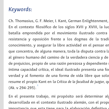
Keywords:
Ch. Thomasius
,
G. F. Meier
,
I. Kant
,
German Enlightenment
En el contexto filosófico de los siglos XVII y XVIII, la 
batalla emprendida por el movimiento ilustrado contra 
resistencia y oposición frente a los dogmas de la trad
conocimiento, y asegurar la libre actividad en el pensar e
que concentra, de alguna manera, toda la disputa contra la
al género humano del camino de la verdadera ciencia y de 
de prejuicios, propio de una razón perezosa y dependiente 
íntima capacidad crítica, el ideal ilustrado presenta una 
verdad y al fomento de una forma de vida libre que solo 
resume el propio Kant en la
Crítica de la facultad de juzgar,
qu
1
(Ak. v 294-295).
En el presente trabajo, mi propósito será determinar al
desarrollada en el contexto ilustrado alemán, con el propó
importancia que esta tiene para la elaboración definitiv