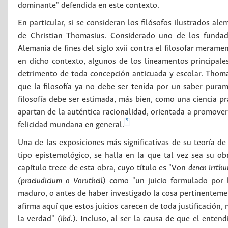
dominante" defendida en este contexto.
En particular, si se consideran los filósofos ilustrados al
de Christian Thomasius. Considerado uno de los fundad
Alemania de fines del siglo xvii contra el filosofar merame
en dicho contexto, algunos de los lineamentos principal
detrimento de toda concepción anticuada y escolar. Thomas
que la filosofía ya no debe ser tenida por un saber puram
filosofía debe ser estimada, más bien, como una ciencia pr
apartan de la auténtica racionalidad, orientada a promover, 
5
felicidad mundana en general.
Una de las exposiciones más significativas de su teoría de
tipo epistemológico, se halla en la que tal vez sea su 
capítulo trece de esta obra, cuyo título es "Von
denen Irrth
(praeiudicium o Vorutheil)
como "un juicio formulado por 
maduro, o antes de haber investigado la cosa pertinenteme
afirma aquí que estos juicios carecen de toda justificación
la verdad"
(ibd.).
Incluso, al ser la causa de que el entend