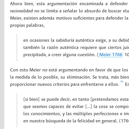
Ahora bien, esta argumentación encaminada a defender 
racionalidad
no se limita a señalar lo absurdo de buscar elu
Meier, existen además motivos suficientes para defender la
propias palabras,
en ocasiones la sabiduría auténtica exige, a su de
también la razón auténtica requiere que ciertos ju
precipitada, a creer alguna cuestión. (
Meier 1766
10
Con esto Meier no está argumentando en favor de que los p
la medida de lo posible, su eliminación. Se trata, más bie
19
proporcionar nuevos criterios para enfrentarse a ellos.
En
[si bien] se puede decir, en tanto [pretendamos esta
que seamos capaces de evitar [...] la cosa se comp
los conocimientos, y las múltiples perfecciones e im
en nuestra búsqueda de la felicidad en general. (17