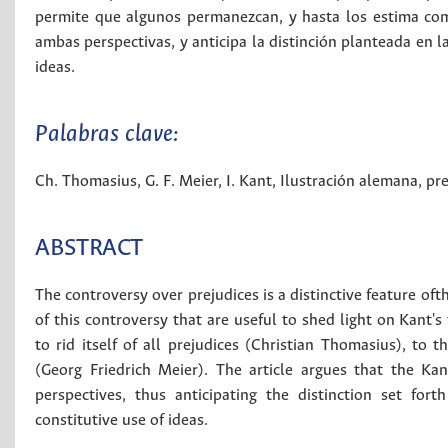
permite que algunos permanezcan, y hasta los estima como
ambas perspectivas, y anticipa la distinción planteada en la
ideas.
Palabras clave:
Ch. Thomasius
,
G. F. Meier
,
I. Kant
,
Ilustración alemana
,
pre
ABSTRACT
The controversy over prejudices is a distinctive feature of
of this controversy that are useful to shed light on Kant'
to rid itself of all prejudices (Christian Thomasius), to
(Georg Friedrich Meier). The article argues that the Kan
perspectives, thus anticipating the distinction set for
constitutive use of ideas.