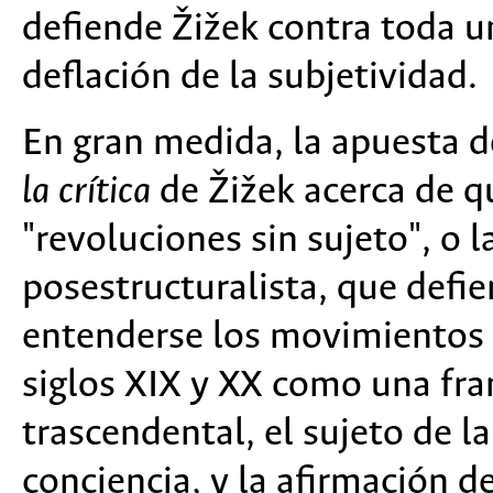
defiende Žižek contra toda u
deflación de la subjetividad.
En gran medida, la apuesta d
la crítica
de Žižek acerca de q
"revoluciones sin sujeto", o la
posestructuralista, que defi
entenderse los movimientos e
siglos XIX y XX como una fra
trascendental, el sujeto de l
conciencia, y la afirmación 