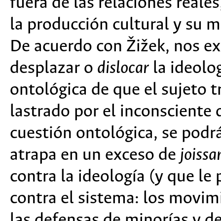
fuera de las relaciones reales
la producción cultural y su m
De acuerdo con Žižek, nos e
desplazar o
dislocar
la ideolo
ontológica de que el sujeto t
lastrado por el inconsciente 
cuestión ontológica, se podrá
atrapa en un exceso de
joissa
contra la ideología (y que le
contra el sistema: los movim
las defensas de minorías y de