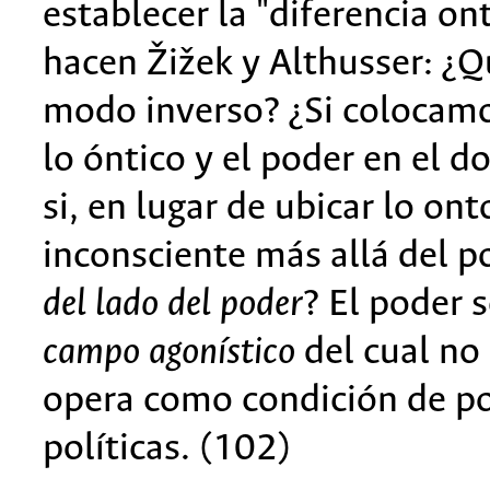
establecer la "diferencia o
hacen Žižek y Althusser: ¿
modo inverso? ¿Si colocamo
lo óntico y el poder en el 
si, en lugar de ubicar lo on
inconsciente más allá del 
del lado del poder
? El poder 
campo agonístico
del cual no
opera como condición de pos
políticas. (102)