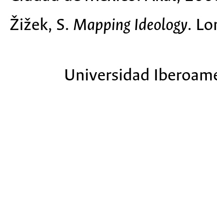
Žižek, S.
Mapping Ideology
. Lo
Universidad Iberoame