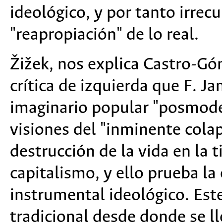
ideológico, y por tanto irre
"reapropiación" de lo real.
Žižek, nos explica Castro-G
crítica de izquierda que F. J
imaginario popular "posmode
visiones del "inminente colap
destrucción de la vida en la t
capitalismo, y ello prueba la
instrumental ideológico. Este
tradicional desde donde se lle