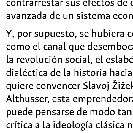
contrarrestar sus efectos de e
avanzada de un sistema econó
Y, por supuesto, se hubiera co
como el canal que desemboca
la revolución social, el esla
dialéctica de la historia haci
quiere convencer Slavoj Žiže
Althusser, esta emprendedora
puede pensarse de modo tan 
crítica a la ideología clásic