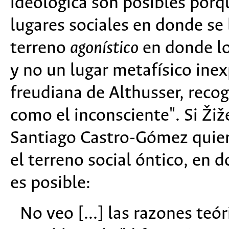
ideológica son posibles porq
lugares sociales en donde se 
terreno
agonístico
en donde lo
y no un lugar metafísico inex
freudiana de Althusser, recogi
como el inconsciente". Si Žiž
Santiago Castro-Gómez quiere
el terreno social óntico, en 
es posible:
No veo [...] las razones teó