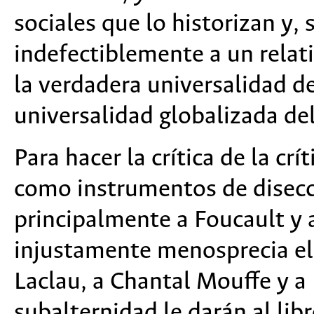
sociales que lo historizan y,
indefectiblemente a un relat
la verdadera universalidad de
universalidad globalizada de
Para hacer la crítica de la c
como instrumentos de disecci
principalmente a Foucault y 
injustamente menosprecia el
Laclau, a Chantal Mouffe y a
subalternidad le darán al lib