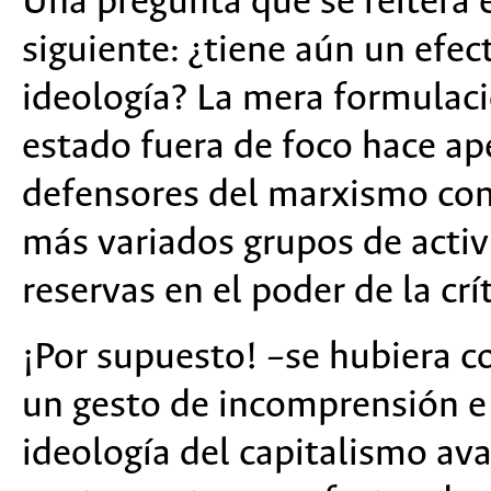
Una pregunta que se reitera 
siguiente: ¿tiene aún un efect
ideología? La mera formulaci
estado fuera de foco hace ap
defensores del marxismo cons
más variados grupos de activi
reservas en el poder de la crít
¡Por supuesto! –se hubiera c
un gesto de incomprensión e i
ideología del capitalismo av