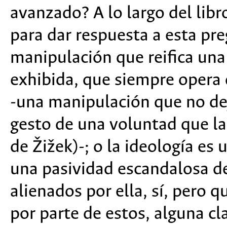
avanzado? A lo largo del lib
para dar respuesta a esta pre
manipulación que reifica un
exhibida, que siempre opera 
-
una manipulación que no dej
gesto de una voluntad que la 
de Žižek)
-
; o la ideología es
una pasividad escandalosa d
alienados por ella, sí, pero 
por parte de estos, alguna c