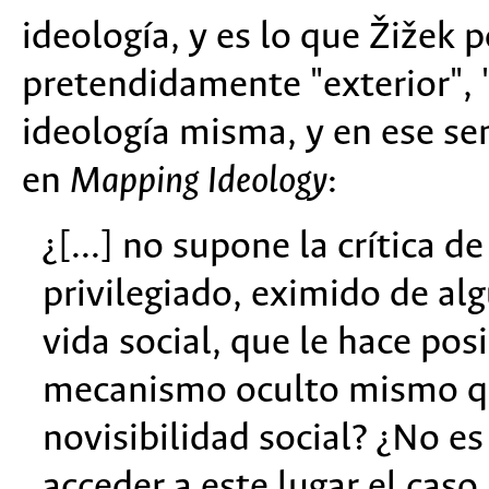
ideología, y es lo que Žižek 
pretendidamente "exterior", 
ideología misma, y en ese sen
en
Mapping Ideology
:
¿[...] no supone la crítica d
privilegiado, eximido de al
vida social, que le hace pos
mecanismo oculto mismo que 
novisibilidad social? ¿No e
acceder a este lugar el caso