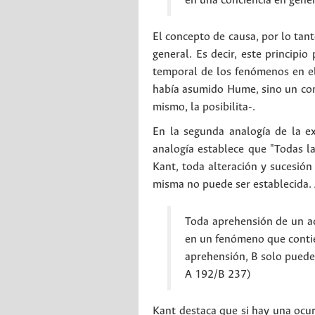
en una conciencia en gener
El concepto de causa, por lo tan
general. Es decir, este principio
temporal de los fenómenos en el
había asumido Hume, sino un c
mismo, la posibilita-.
En la segunda analogía de la ex
analogía establece que "Todas la
Kant, toda alteración y sucesión
misma no puede ser establecida. A
Toda aprehensión de un aco
en un fenómeno que contien
aprehensión, B solo puede 
A 192/B 237)
Kant destaca que si hay una ocur