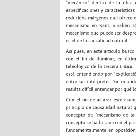
"mecánico" dentro de la obra cr
especificaciones y característica
reducidos márgenes que ofrece el
mecanismo en Kant, a saber: a
mecanismo que puede ser despren
es el de la causalidad natural.
Así pues, en este artículo busco
con el fin de iluminar, en últ
teleológico de la tercera
Crítica.
E
está entendiendo por "explicació
entre sus intérpretes. Sin una i
resulta difícil entender por qué 
Con el fin de aclarar este asunt
principio de causalidad natural 
concepto de "mecanismo de la
concepto se halla tanto en el pre
fundamentalmente en oposición a