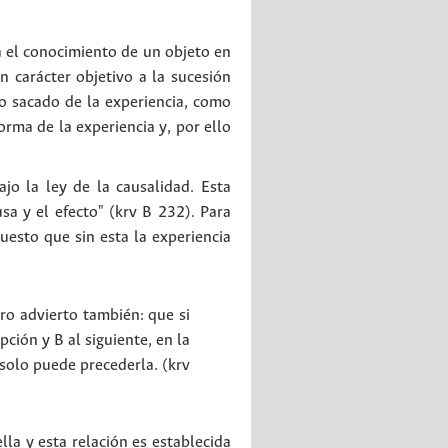
a el conocimiento de un objeto en
n carácter objetivo a la sucesión
o sacado de la experiencia, como
orma de la experiencia y, por ello
jo la ley de la causalidad. Esta
sa y el efecto" (krv B 232). Para
uesto que sin esta la experiencia
ero advierto también: que si
ión y B al siguiente, en la
 solo puede precederla. (krv
la y esta relación es establecida