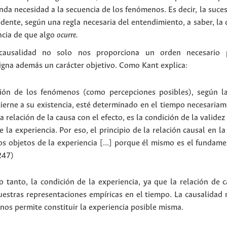
nda necesidad a la secuencia de los fenómenos. Es decir, la suc
ente, según una regla necesaria del entendimiento, a saber, la c
ncia de que algo
ocurre.
 causalidad no solo nos proporciona un orden necesario 
signa además un carácter objetivo. Como Kant explica:
ación de los fenómenos (como percepciones posibles), según la
ierne a su existencia, esté determinado en el tiempo necesariam
la relación de la causa con el efecto, es la condición de la validez
de la experiencia. Por eso, el principio de la relación causal en 
s objetos de la experiencia [...] porque él mismo es el fundame
247)
o tanto, la condición de la experiencia, ya que la relación de c
uestras representaciones empíricas en el tiempo. La causalidad 
 nos permite constituir la experiencia posible misma.