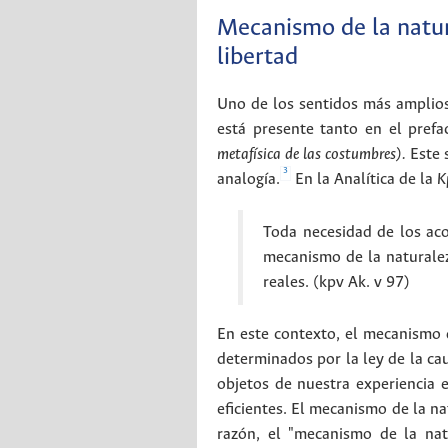
Mecanismo de la natur
libertad
Uno de los sentidos más amplios 
está presente tanto en el prefa
metafísica de las costumbres).
Este 
3
analogía.
En la Analítica de la
K
Toda necesidad de los aco
mecanismo de la naturalez
reales. (kpv Ak. v 97)
En este contexto, el mecanismo d
determinados por la ley de la cau
objetos de nuestra experiencia 
eficientes. El mecanismo de la na
razón, el "mecanismo de la natu