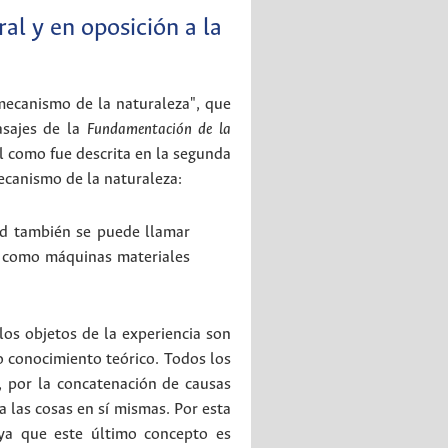
l y en oposición a la
"mecanismo de la naturaleza", que
sajes de la
Fundamentación de la
l como fue descrita en la segunda
ecanismo de la naturaleza:
ad también se puede llamar
ey como máquinas materiales
los objetos de la experiencia son
ro conocimiento teórico. Todos los
, por la concatenación de causas
 las cosas en sí mismas. Por esta
a que este último concepto es