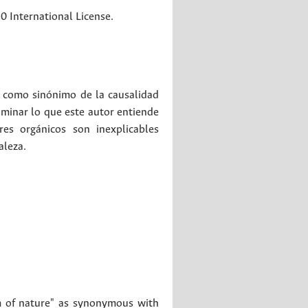
 International License.
" como sinónimo de la causalidad
uminar lo que este autor entiende
res orgánicos son inexplicables
aleza.
m of nature" as synonymous with