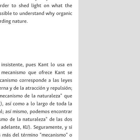
rder to shed light on what the
ssible to understand why organic
rding nature.
 insistente, pues Kant lo usa en
e mecanismo que ofrece Kant se
canismo corresponde a las leyes
rna y de la atracción y repulsión;
ecanismo de la naturaleza" que
),
así como a lo largo de toda la
ral; así mismo, podemos encontrar
mo de la naturaleza" de las dos
 adelante,
KU
). Seguramente, y si
os más del término "mecanismo" o