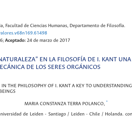
a, Facultad de Ciencias Humanas, Departamento de Filosofía.
yvalores.v68n169.61498
16;
Aceptado:
24 de marzo de 2017
NATURALEZA” EN LA FILOSOFÍA DE I. KANT UN
MECÁNICA DE LOS SERES ORGÁNICOS
IN THE PHILOSOPHY OF I. KANT A KEY TO UNDERSTANDIN
 BEINGS
*
MARIA CONSTANZA
TERRA POLANCO
,
Universidad de Leiden - Santiago / Leiden - Chile / Holanda. c