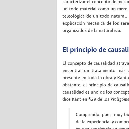
caracterizar el concepto de mecan
un todo material como un mero a
teleológica de un todo natural.
explicación mecánica de los sere
organizados de la naturaleza.
El principio de causal
El concepto de causalidad atravi
encontrar un tratamiento más d
presente en toda la obra y Kant 
obstante, el principio de causal
causalidad es uno de los concept
dice Kant en §29 de los
Prolegóme
Comprendo, pues, muy bie
de la experiencia, y compr