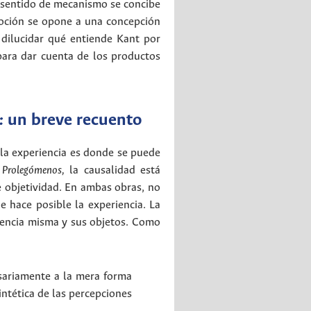
e sentido de mecanismo se concibe
noción se opone a una concepción
 dilucidar qué entiende Kant por
 para dar cuenta de los productos
:
un breve recuento
la experiencia es donde se puede
s
Prolegómenos,
la causalidad está
e objetividad. En ambas obras, no
e hace posible la experiencia. La
riencia misma y sus objetos. Como
ariamente a la mera forma
intética de las percepciones