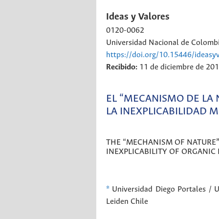
Ideas y Valores
0120-0062
Universidad Nacional de Colombi
https://doi.org/10.15446/ideas
Recibido:
11 de diciembre de 20
EL “MECANISMO DE LA 
LA INEXPLICABILIDAD 
THE “MECHANISM OF NATURE” 
INEXPLICABILITY OF ORGANIC
*
Universidad Diego Portales / 
Leiden
Chile