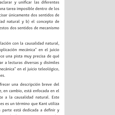
clarar y unificar las diferentes
una tarea imposible dentro de los
ecisar únicamente dos sentidos de
ad natural y b) el concepto de
ta estos dos sentidos de mecanismo
lación con la causalidad natural,
licación mecánica" en el juicio
ece una pista muy precisa de qué
r a lecturas diversas y disímiles
cánica" en el juicio teleológico,
es.
ofrecer una descripción breve del
, en cambio, está enfocada en el
 a la causalidad natural. Este
s es un término que Kant utiliza
 parte está dedicada a definir y