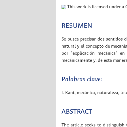
This work is licensed under a
RESUMEN
Se busca precisar dos sentidos 
natural y el concepto de mecani
por "explicación mecánica" en 
mecánicamente y, de esta manera, 
Palabras clave:
I. Kant
,
mecánica
,
naturaleza
,
tel
ABSTRACT
The article seeks to distingui