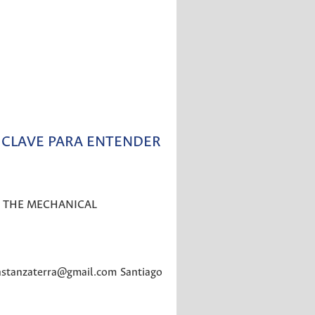
A CLAVE PARA ENTENDER
G THE MECHANICAL
onstanzaterra@gmail.com
Santiago