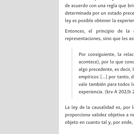
de acuerdo con una regla que bri
determinada por un estado preced
ley es posible obtener la experie
Entonces, el principio de la
representaciones, sino que les a
Por consiguiente, la rel
acontece), por lo que conc
algo precedente, es decir, 
empíricos [...] por tanto, 
vale también para todos lo
experiencia. (krv A 202/b 
La ley de la causalidad es, por l
proporciona validez objetiva a n
objeto en cuanto tal y, por ende,