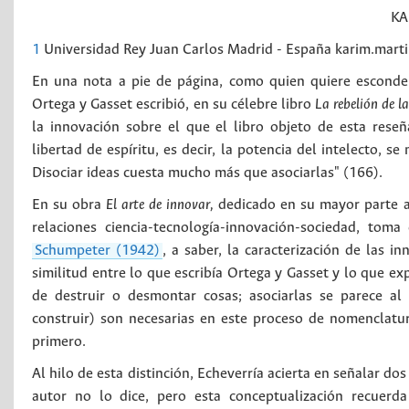
KA
1
Universidad Rey Juan Carlos Madrid - España karim.mart
En una nota a pie de página, como quien quiere esconder
Ortega y Gasset escribió, en su célebre libro
La rebelión de l
la innovación sobre el que el libro objeto de esta reseña,
libertad de espíritu, es decir, la potencia del intelecto, 
Disociar ideas cuesta mucho más que asociarlas" (166).
En su obra
El arte de innovar,
dedicado en su mayor parte a l
relaciones ciencia-tecnología-innovación-sociedad, to
Schumpeter (1942)
, a saber, la caracterización de las i
similitud entre lo que escribía Ortega y Gasset y lo que e
de destruir o desmontar cosas; asociarlas se parece al
construir) son necesarias en este proceso de nomenclatur
primero.
Al hilo de esta distinción, Echeverría acierta en señalar do
autor no lo dice, pero esta conceptualización recuer