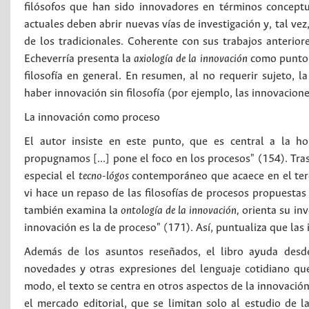
filósofos que han sido innovadores en términos conceptua
actuales deben abrir nuevas vías de investigación y, tal ve
de los tradicionales. Coherente con sus trabajos anteriores
Echeverría presenta la
axiología de la innovación
como punto ce
filosofía en general. En resumen, al no requerir sujeto, la
haber innovación sin filosofía (por ejemplo, las innovacione
La innovación como proceso
El autor insiste en este punto, que es central a la hor
propugnamos [...] pone el foco en los procesos" (154). Tras
especial el
tecno-lógos
contemporáneo que acaece en el terce
vi hace un repaso de las filosofías de procesos propuestas
también examina la
ontología de la innovación,
orienta su inv
innovación es la de proceso" (171). Así, puntualiza que las
Además de los asuntos reseñados, el libro ayuda desde 
novedades y otras expresiones del lenguaje cotidiano q
modo, el texto se centra en otros aspectos de la innovació
el mercado editorial, que se limitan solo al estudio de l