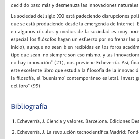
decidido paso más y desmenuza las innovaciones naturales, c
La sociedad del siglo XXI está padeciendo disrupciones polí
que se está produciendo desde la emergencia de Internet. E
en algunos círculos y medios de la sociedad es muy nociv
especial los filósofos hagan un esfuerzo por no frenar las 
inicio), aunque no sean bien recibidas en los foros académi
tipo que sean, no siempre son eso mismo, y las innovacione
no hay innovación" (21), nos previene Echeverría. Así, fina
este excelente libro que estudia la filosofía de la innovac
la filosofía, el 'buenismo' contemporáneo es letal. Investi
del foro" (99).
Bibliografía
Echeverría, J. Ciencia y valores. Barcelona: Ediciones De
Echeverría, J. La revolución tecnocientífica.Madrid: Fo