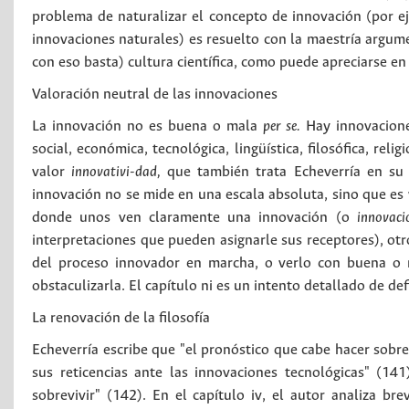
problema de naturalizar el concepto de innovación (por ej
innovaciones naturales) es resuelto con la maestría argume
con eso basta) cultura científica, como puede apreciarse en 
Valoración neutral de las innovaciones
La innovación no es buena o mala
per se.
Hay innovacione
social, económica, tecnológica, lingüística, filosófica, reli
valor
innovativi-dad,
que también trata Echeverría en su 
innovación no se mide en una escala absoluta, sino que es
donde unos ven claramente una innovación (o
innovaci
interpretaciones que pueden asignarle sus receptores), otr
del proceso innovador en marcha, o verlo con buena o m
obstaculizarla. El capítulo ni es un intento detallado de def
La renovación de la filosofía
Echeverría escribe que "el pronóstico que cabe hacer sobre 
sus reticencias ante las innovaciones tecnológicas" (141
sobrevivir" (142). En el capítulo iv, el autor analiza br