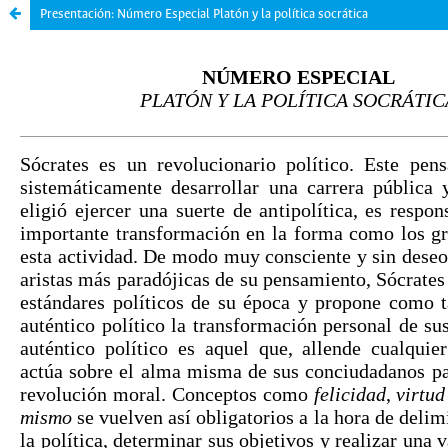
Presentación: Número Especial Platón y la política socrática