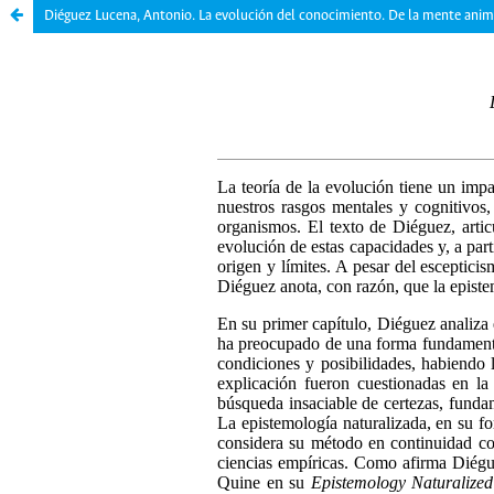
Diéguez Lucena, Antonio. La evolución del conocimiento. De la mente ani