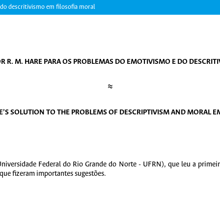
do descritivismo em filosofia moral