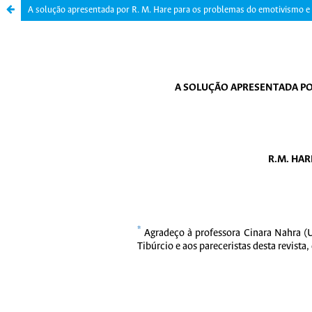
A solução apresentada por R. M. Hare para os problemas do emotivismo e 