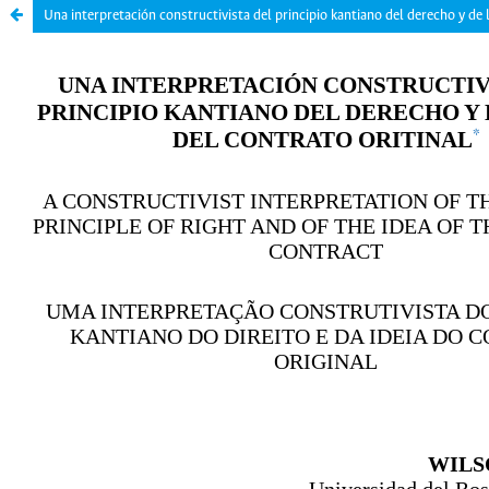
Una interpretación constructivista del principio kantiano del derecho y de l