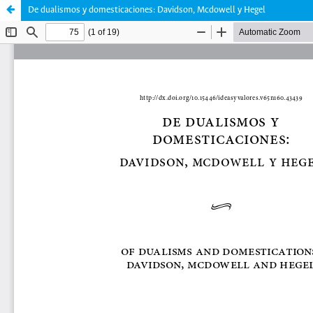
De dualismos y domesticaciones: Davidson, Mcdowell y Hegel