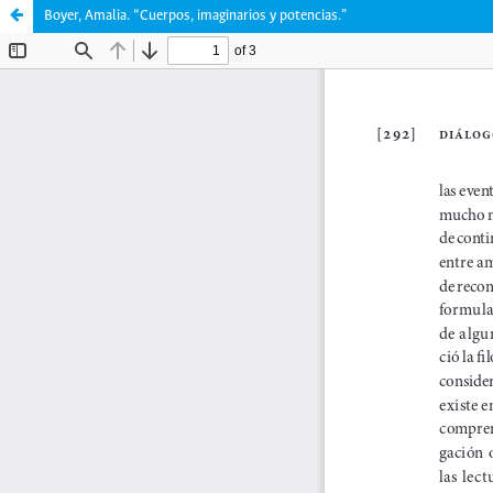
Boyer, Amalia. “Cuerpos, imaginarios y potencias.”