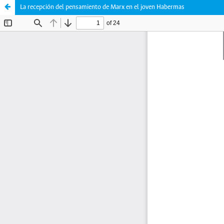
La recepción del pensamiento de Marx en el joven Habermas