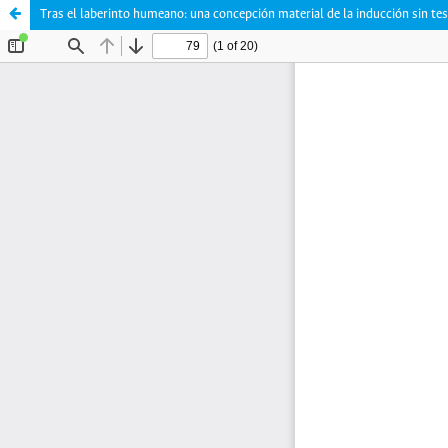
Tras el laberinto humeano: una concepción material de la inducción sin tes