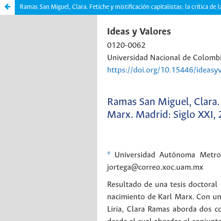
Ramas San Miguel, Clara. Fetiche y mistificación capitalistas: la crítica de