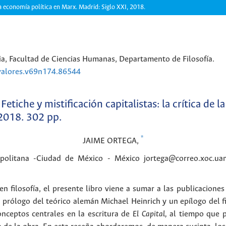
 la economía política en Marx. Madrid: Siglo XXI, 2018.