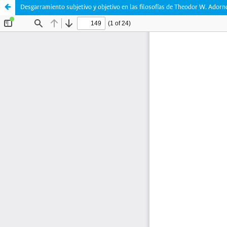
Desgarramiento subjetivo y objetivo en las filosofías de Theodor W. Adorn