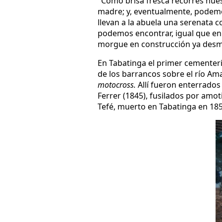
"Como brisa fresca recorres nue
madre; y, eventualmente, podemo
llevan a la abuela una serenata c
podemos encontrar, igual que en l
morgue en construcción ya desma
En Tabatinga el primer cementeri
de los barrancos sobre el río Am
motocross.
Allí fueron enterrados
Ferrer (1845), fusilados por amot
Tefé, muerto en Tabatinga en 185