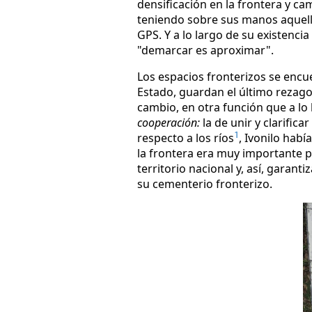
densificación en la frontera y cam
teniendo sobre sus manos aquell
GPS. Y a lo largo de su existenci
"demarcar es aproximar".
Los espacios fronterizos se encu
Estado, guardan el último rezago 
cambio, en otra función que a lo
cooperación:
la de unir y clarific
respecto a los ríos
, Ivonilo hab
1
la frontera era muy importante p
territorio nacional y, así, garant
su cementerio fronterizo.