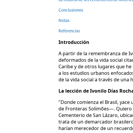
Conclusiones
Notas
Referencias
Introducción
A partir de la remembranza de I
deformados de la vida social citad
Caribe y de otros lugares que he 
a los estudios urbanos enfocados
de la vida social a través de una
La lección de Ivonilo Días Roch
"Donde comienza el Brasil, yace
de Fronteras Solimões—. Quiero 
Cementerio de San Lázaro, ubicad
trata de un demarcador brasilero
harían merecedor de un recuerdo 