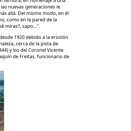
an ternura, en homenaje a una
las nuevas generaciones le
 más allá. Del mismo modo, en él
no, como en la pared de la
ué miras?, sapo…".
 desde 1920 debido a la erosión
aleza, cerca de la pista de
44) y los del Coronel Vicente
aquín de Freitas, funcionario de