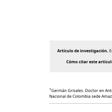
Artículo de investigación.
E
Cómo citar este artícu
1
Germán Grisales. Doctor en Antr
Nacional de Colombia sede Amaz