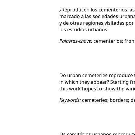
¿Reproducen los cementerios las 
marcado a las sociedades urbanas
y de otras regiones visitadas por
los estudios urbanos.
Palavras-chave:
cementerios; front
Do urban cemeteries reproduce th
in which they appear? Starting fr
this work hopes to show the varie
Keywords:
cemeteries; borders; d
Os cemitérios urbanos reproduze