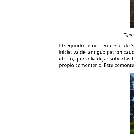
Figura
El segundo cementerio es el de S
iniciativa del antiguo patrón c
étnico, que solía dejar sobre las
propio cementerio. Este cementer