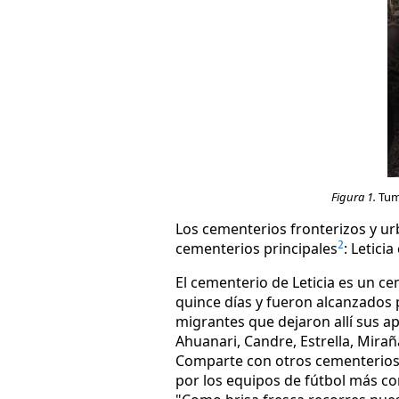
Figura 1.
Tumb
Los cementerios fronterizos y ur
cementerios principales
: Letici
2
El cementerio de Leticia es un ce
quince días y fueron alcanzados 
migrantes que dejaron allí sus ap
Ahuanari, Candre, Estrella, Mirañ
Comparte con otros cementerios d
por los equipos de fútbol más co