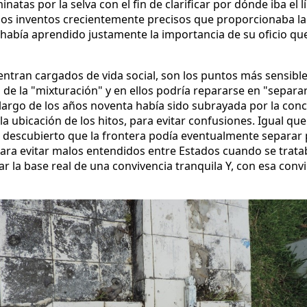
inatas por la selva con el fin de clarificar por dónde iba el 
os inventos crecientemente precisos que proporcionaba la
a había aprendido justamente la importancia de su oficio qu
entran cargados de vida social, son los puntos más sensible
de la "mixturación" y en ellos podría repararse en "separar"
 largo de los años noventa había sido subrayada por la con
ar la ubicación de los hitos, para evitar confusiones. Igual 
ía descubierto que la frontera podía eventualmente separar
ara evitar malos entendidos entre Estados cuando se trata
izar la base real de una convivencia tranquila Y, con esa conv