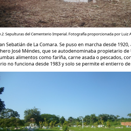
 2.
Sepulturas del Cementerio Imperial. Fotografía proporcionada por Luiz A
an Sebatián de La Comara. Se puso en marcha desde 1920, al
auchero José Méndes, que se autodenominaba propietario de
 tumbas alimentos como fariña, carne asada o pescados, conf
io no funciona desde 1983 y solo se permite el entierro d