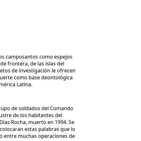
e los camposantos como espejos
de frontera, de las islas del
etos de investigación le ofrecen
a muerte como base deontológica
mérica Latina.
 grupo de soldados del Comando
tre de los habitantes del
 Días Rocha, muerto en 1994. Se
 colocaran estas palabras que lo
ido entre muchas operaciones de