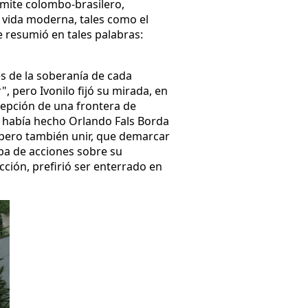
límite colombo-brasilero,
 vida moderna, tales como el
e resumió en tales palabras:
s de la soberanía de cada
, pero Ivonilo fijó su mirada, en
cepción de una frontera de
que había hecho Orlando Fals Borda
 pero también unir, que demarcar
ba de acciones sobre su
icción, prefirió ser enterrado en