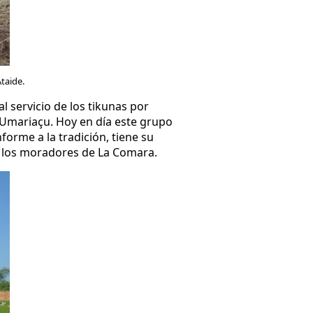
taide.
 servicio de los tikunas por
 Umariaçu. Hoy en día este grupo
orme a la tradición, tiene su
e los moradores de La Comara.