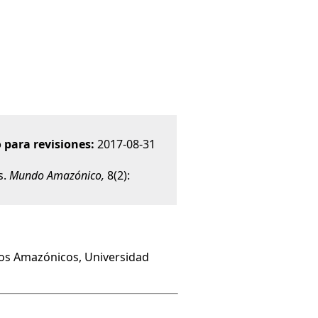
 para revisiones:
2017-08-31
s.
Mundo Amazónico,
8(2):
dios Amazónicos, Universidad