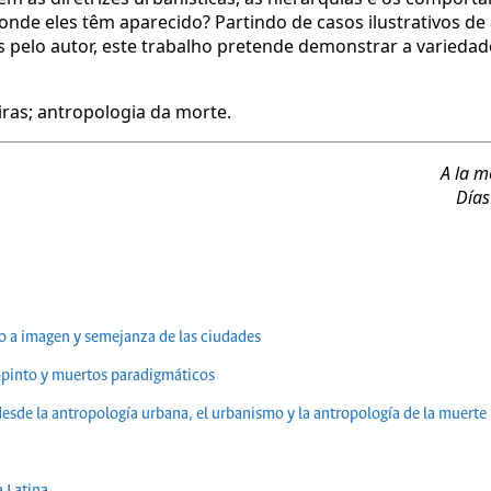
nde eles têm aparecido? Partindo de casos ilustrativos de
as pelo autor, este trabalho pretende demonstrar a variedade
iras; antropologia da morte.
A la m
Días
o a imagen y semejanza de las ciudades
opinto y muertos paradigmáticos
desde la antropología urbana, el urbanismo y la antropología de la muerte
a Latina