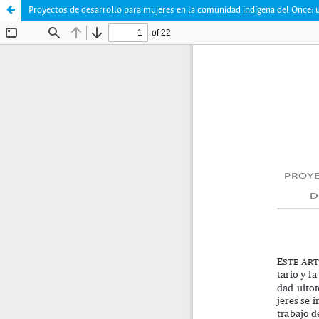
Proyectos de desarrollo para mujeres en la comunidad indígena del Once: un