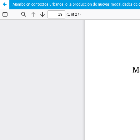
Mambe en contextos urbanos, o la producción de nuevas modalidades de