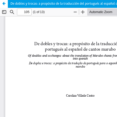
De dobles y trocas: a propósito de la traducción del portugués al español