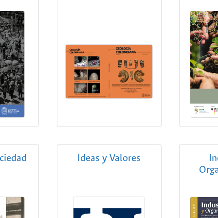
ociedad
Ideas y Valores
In
Orga