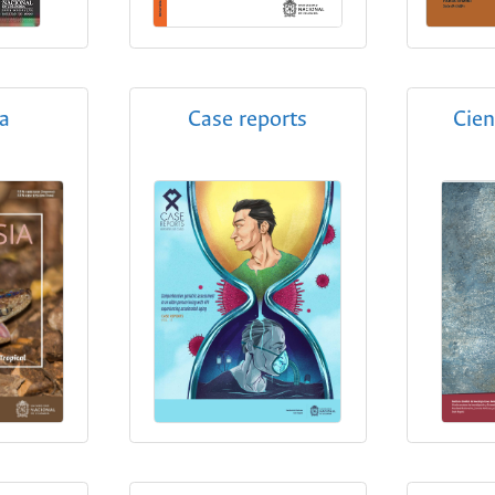
ia
Case reports
Cien