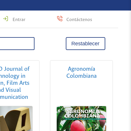
Entrar
Contáctenos
Restablecer
 Journal of
Agronomía
hnology in
Colombiana
n, Film Arts
nd Visual
munication