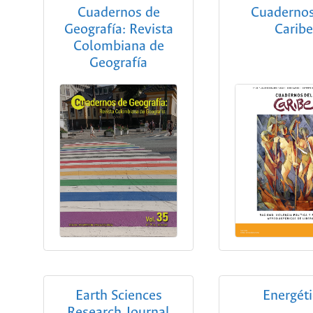
Cuadernos de
Cuadernos
Geografía: Revista
Carib
Colombiana de
Geografía
Earth Sciences
Energéti
Research Journal