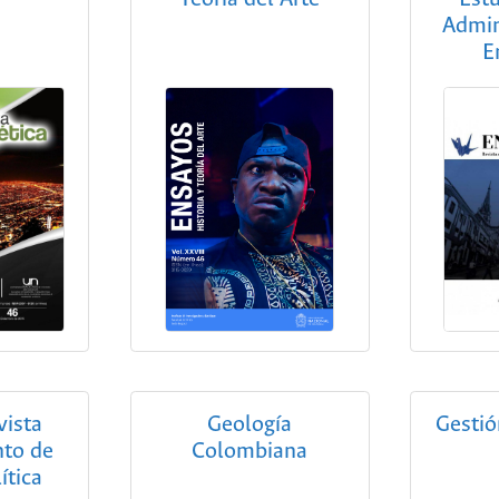
Admin
E
vista
Geología
Gestió
to de
Colombiana
ítica