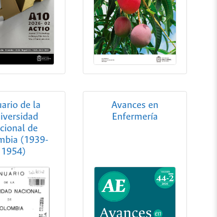
ario de la
Avances en
iversidad
Enfermería
cional de
mbia (1939-
1954)