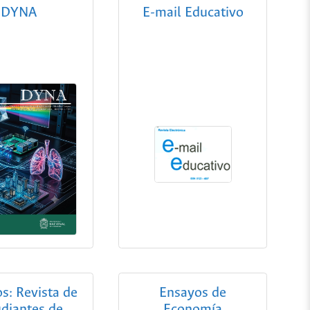
DYNA
E-mail Educativo
s: Revista de
Ensayos de
udiantes de
Economía