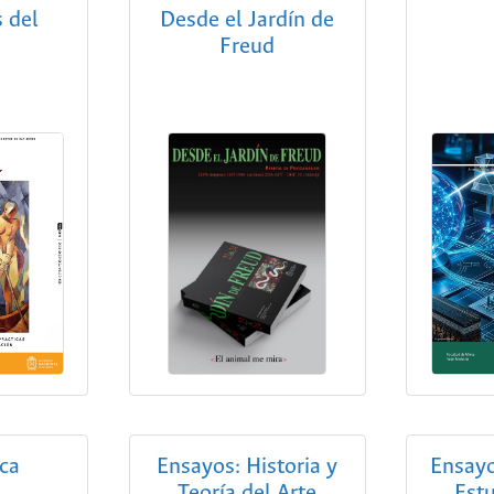
 del
Desde el Jardín de
e
Freud
ca
Ensayos: Historia y
Ensayo
Teoría del Arte
Est