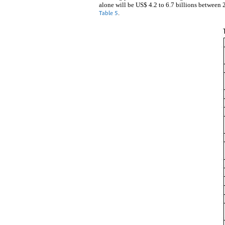
alone will be US$ 4.2 to 6.7 billions between
.
Table 5