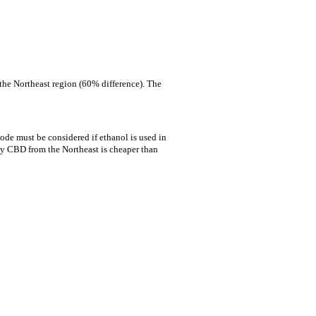
the Northeast region (60% difference). The
de must be considered if ethanol is used in
y CBD from the Northeast is cheaper than