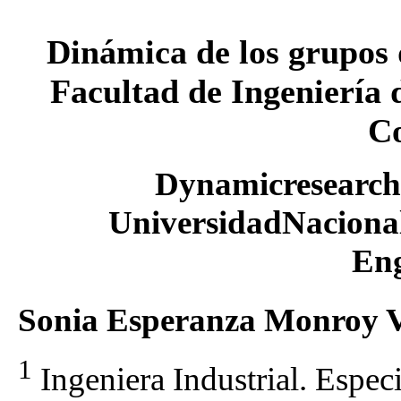
Dinámica de los grupos d
Facultad de Ingeniería 
C
Dynamicresearch 
UniversidadNacional
Eng
Sonia Esperanza Monroy V
1
Ingeniera Industrial. Espec