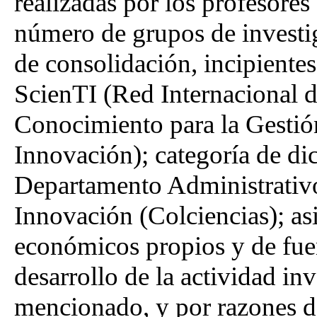
realizadas por los profesore
número de grupos de investi
de consolidación, incipientes
ScienTI (Red Internacional 
Conocimiento para la Gestión
Innovación); categoría de di
Departamento Administrativo
Innovación (Colciencias); as
económicos propios y de fuen
desarrollo de la actividad in
mencionado, y por razones de 