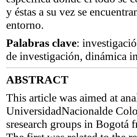
y éstas a su vez se encuentra
entorno.
Palabras clave
: investigaci
de investigación, dinámica in
ABSTRACT
This article was aimed at an
UniversidadNacionalde Colom
sresearch groups in Bogotá fr