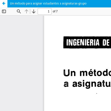
Un método para asignar estudiantes a asignaturas-grupo