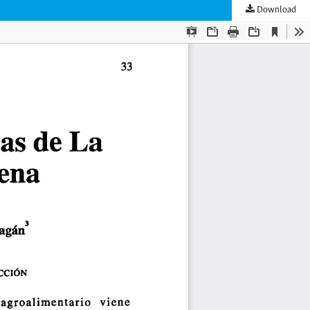
Download