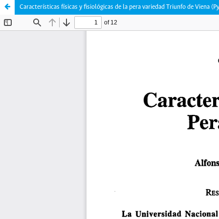
Características físicas y fisiológicas de la pera variedad Triunfo de Viena 