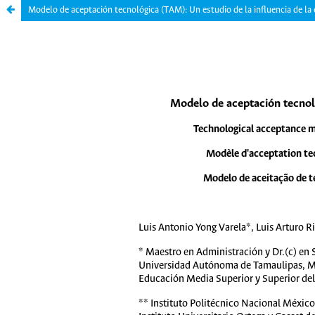
Modelo de aceptación tecnológica (TAM): Un estudio de la influencia de la cu