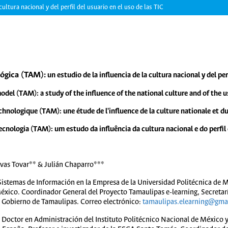
ltura nacional y del perfil del usuario en el uso de las TIC