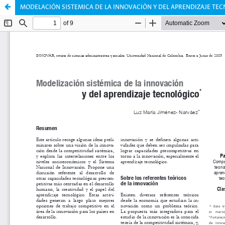
MODELACIÓN SISTEMICA DE LA INNOVACIÓN Y DEL APRENDIZAJE TE