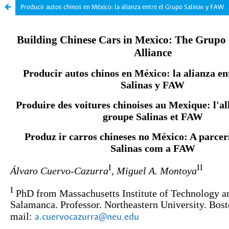
Producir autos chinos en México: la alianza entre el Grupo Salinas y FAW