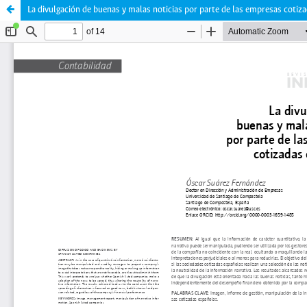
La divulgación de buenas y malas noticias por parte de las empresas cotiz