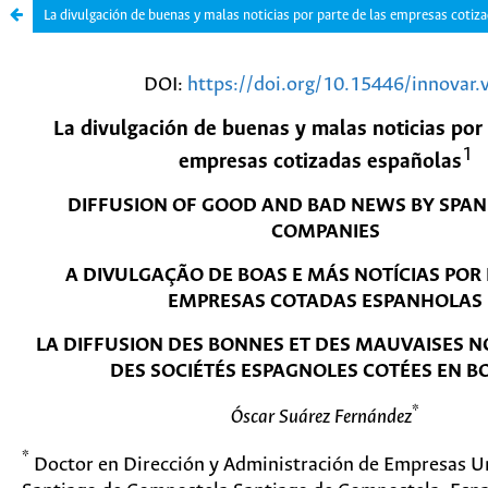
La divulgación de buenas y malas noticias por parte de las empresas cotiz