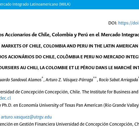
 Mercado Integrado Latinoamericano (MILA)