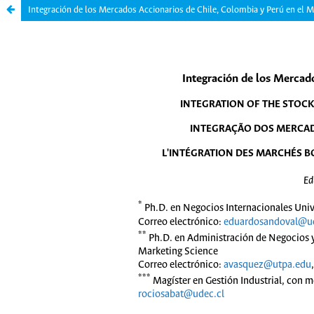
Integración de los Mercados Accionarios de Chile, Colombia y Perú en el