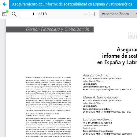
Aseguramiento del informe de sostenibilidad en España y Latinoamérica