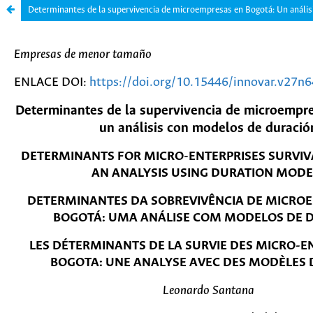
Determinantes de la supervivencia de microempresas en Bogotá: Un anális