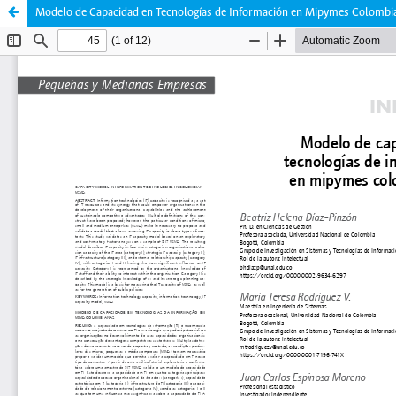
Modelo de Capacidad en Tecnologías de Información en Mipymes Colombi