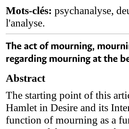
Mots-clés:
psychanalyse, deu
l'analyse.
The act of mourning, mournin
regarding mourning at the be
Abstract
The starting point of this art
Hamlet in Desire and its Inte
function of mourning as a fu