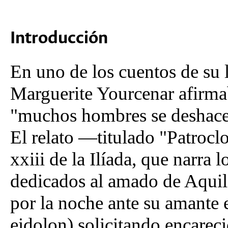
Introducción
En uno de los cuentos de su l
Marguerite Yourcenar afirmab
"muchos hombres se deshace
El relato —titulado "Patrocl
xxiii de la Ilíada, que narra 
dedicados al amado de Aquile
por la noche ante su amante 
eidolon) solicitando encare