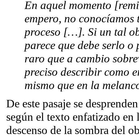
En aquel momento [remit
empero, no conocíamos to
proceso […]. Si un tal o
parece que debe serlo o 
raro que a cambio sobrev
preciso describir como er
mismo que en la melanco
De este pasaje se desprenden
según el texto enfatizado en l
descenso de la sombra del obj