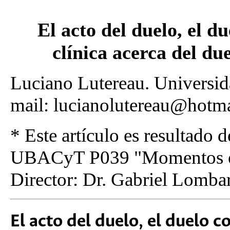
El acto del duelo, el d
clínica acerca del due
Luciano Lutereau. Universid
mail: lucianolutereau@hotm
* Este artículo es resultado 
UBACyT P039 "Momentos elec
Director: Dr. Gabriel Lomb
El acto del duelo, el duelo c