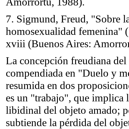
Amorrortu, 1988).
7. Sigmund, Freud, "Sobre la
homosexualidad femenina" (1
xviii (Buenos Aires: Amorro
La concepción freudiana del
compendiada en "Duelo y me
resumida en dos proposiciones
es un "trabajo", que implica 
libidinal del objeto amado; p
subtiende la pérdida del obj