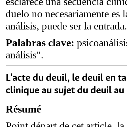
esclarece una secuencia clíni
duelo no necesariamente es l
análisis, puede ser la entrada.
Palabras clave:
psicoanálisi
análisis".
L'acte du deuil, le deuil en 
clinique au sujet du deuil au
Résumé
Point départ de cet article, l