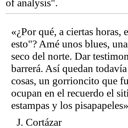
of analysis".
«¿Por qué, a ciertas horas, 
esto"? Amé unos blues, una 
seco del norte. Dar testimo
barrerá. Así quedan todavía
cosas, un gorrioncito que f
ocupan en el recuerdo el si
estampas y los pisapapeles»
J. Cortázar