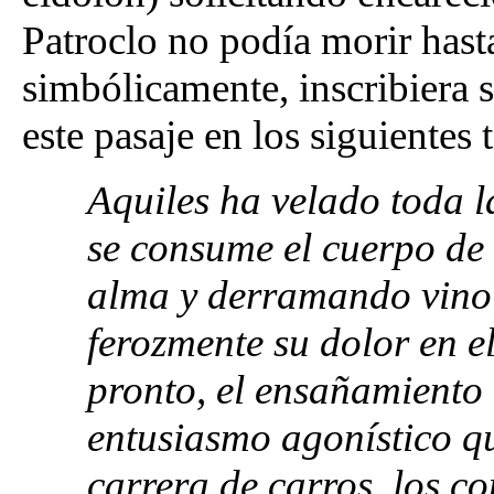
Patroclo no podía morir hasta
simbólicamente, inscribiera
este pasaje en los siguientes
Aquiles ha velado toda 
se consume el cuerpo de 
alma y derramando vino 
ferozmente su dolor en e
pronto, el ensañamiento d
entusiasmo agonístico qu
carrera de carros, los co