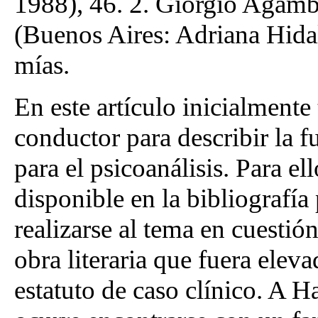
1988), 46. 2. Giorgio Agambe
(Buenos Aires: Adriana Hidal
mías.
En este artículo inicialmente
conductor para describir la f
para el psicoanálisis. Para e
disponible en la bibliografía
realizarse al tema en cuestió
obra literaria que fuera elev
estatuto de caso clínico. A H