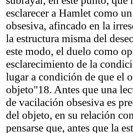
subrayar, en este punto, que 
esclarecer a Hamlet como un
obsesiva, afincado en la irre
la estructura misma del dese
este modo, el duelo como op
esclarecimiento de la condici
lugar a condición de que el o
objeto"18. Antes que una lect
de vacilación obsesiva es pre
del objeto, en su relación co
pensarse que, antes que la es