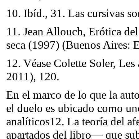
10. Ibíd., 31. Las cursivas s
11. Jean Allouch, Erótica de
seca (1997) (Buenos Aires: E
12. Véase Colette Soler, Les a
2011), 120.
En el marco de lo que la aut
el duelo es ubicado como un
analíticos12. La teoría del a
apartados del libro— que sub